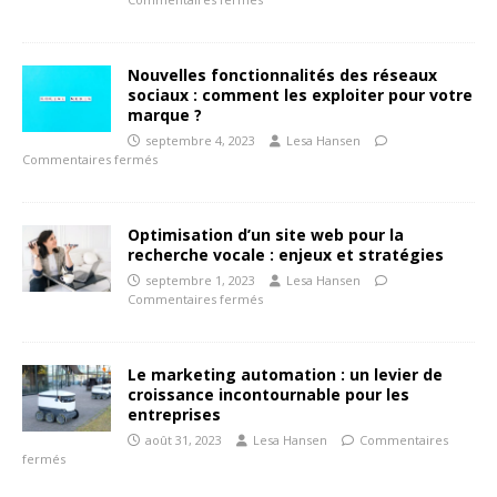
Nouvelles fonctionnalités des réseaux
sociaux : comment les exploiter pour votre
marque ?
septembre 4, 2023
Lesa Hansen
Commentaires fermés
Optimisation d’un site web pour la
recherche vocale : enjeux et stratégies
septembre 1, 2023
Lesa Hansen
Commentaires fermés
Le marketing automation : un levier de
croissance incontournable pour les
entreprises
août 31, 2023
Lesa Hansen
Commentaires
fermés