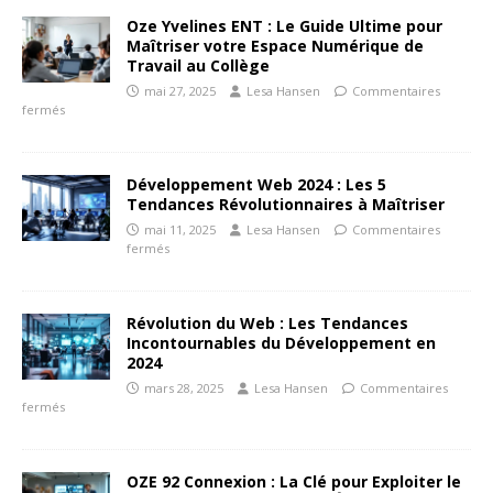
Oze Yvelines ENT : Le Guide Ultime pour
Maîtriser votre Espace Numérique de
Travail au Collège
mai 27, 2025
Lesa Hansen
Commentaires
fermés
Développement Web 2024 : Les 5
Tendances Révolutionnaires à Maîtriser
mai 11, 2025
Lesa Hansen
Commentaires
fermés
Révolution du Web : Les Tendances
Incontournables du Développement en
2024
mars 28, 2025
Lesa Hansen
Commentaires
fermés
OZE 92 Connexion : La Clé pour Exploiter le