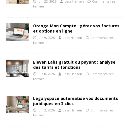
juin 22, 2026
Lesa Hansen
Commentaires
fermés
Orange Mon Compte : gérez vos factures
et options en ligne
juin 9, 2026
Lesa Hansen
Commentaires
fermés
Eleven Labs gratuit ou payant : analyse
des tarifs et fonctions
juin 8, 2026
Lesa Hansen
Commentaires
fermés
Legalyspace automatise vos documents
juridiques en 3 clics
juin 2, 2026
Lesa Hansen
Commentaires
fermés