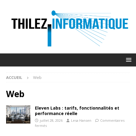
ACCUEIL
Web
Web
Eleven Labs : tarifs, fonctionnalités et
performance réelle
juillet 28, 2026
Lesa Hansen
Commentaires
fermés