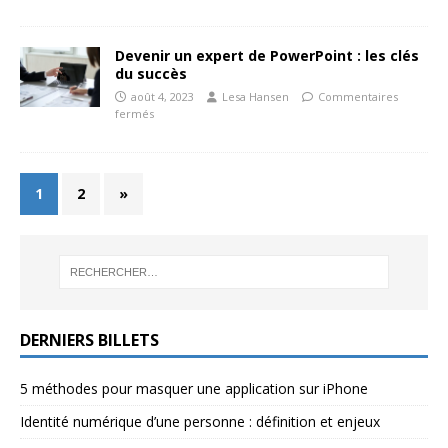
Devenir un expert de PowerPoint : les clés
du succès
août 4, 2023
Lesa Hansen
Commentaires
fermés
1
2
»
DERNIERS BILLETS
5 méthodes pour masquer une application sur iPhone
Identité numérique d’une personne : définition et enjeux