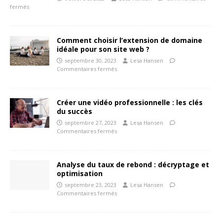
fermés
Comment choisir l’extension de domaine
idéale pour son site web ?
septembre 30, 2023
Lesa Hansen
Commentaires fermés
Créer une vidéo professionnelle : les clés
du succès
septembre 27, 2023
Lesa Hansen
Commentaires fermés
Analyse du taux de rebond : décryptage et
optimisation
septembre 23, 2023
Lesa Hansen
Commentaires fermés