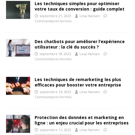
Les techniques simples pour optimiser
votre taux de conversion : guide complet
septembre 21, 2023
Lesa Hansen
Commentaires fermés
Des chatbots pour améliorer l’expérience
utilisateur : la clé du succès ?
septembre 18, 2023
Lesa Hansen
Commentaires fermés
Les techniques de remarketing les plus
efficaces pour booster votre entreprise
septembre 14, 2023
Lesa Hansen
Commentaires fermés
Protection des données et marketing en
ligne : un enjeu crucial pour les entreprises
septembre 11, 2023
Lesa Hansen
Commentaires fermés