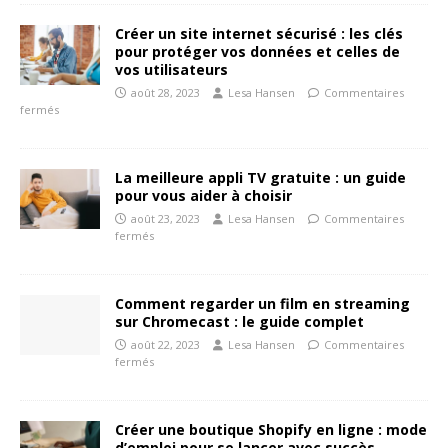
Créer un site internet sécurisé : les clés
pour protéger vos données et celles de
vos utilisateurs
août 28, 2023
Lesa Hansen
Commentaires
fermés
La meilleure appli TV gratuite : un guide
pour vous aider à choisir
août 23, 2023
Lesa Hansen
Commentaires
fermés
Comment regarder un film en streaming
sur Chromecast : le guide complet
août 22, 2023
Lesa Hansen
Commentaires
fermés
Créer une boutique Shopify en ligne : mode
d’emploi pour se lancer avec succès