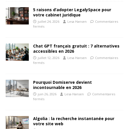
5 raisons d’adopter LegalySpace pour
votre cabinet juridique
juillet 24, 2026
Lesa Hansen
Commentaires
fermés
Chat GPT français gratuit : 7 alternatives
accessibles en 2026
juillet 12, 2026
Lesa Hansen
Commentaires
fermés
Pourquoi Domiserve devient
incontournable en 2026
juin 26, 2026
Lesa Hansen
Commentaires
fermés
Algolia : la recherche instantanée pour
votre site web