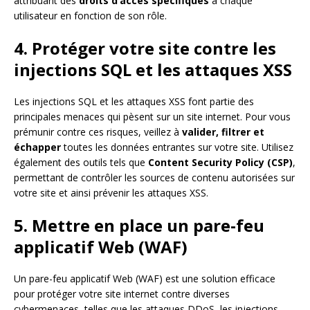
attribuant des
droits d’accès spécifiques
à chaque
utilisateur en fonction de son rôle.
4. Protéger votre site contre les
injections SQL et les attaques XSS
Les injections SQL et les attaques XSS font partie des
principales menaces qui pèsent sur un site internet. Pour vous
prémunir contre ces risques, veillez à
valider, filtrer et
échapper
toutes les données entrantes sur votre site. Utilisez
également des outils tels que
Content Security Policy (CSP)
,
permettant de contrôler les sources de contenu autorisées sur
votre site et ainsi prévenir les attaques XSS.
5. Mettre en place un pare-feu
applicatif Web (WAF)
Un pare-feu applicatif Web (WAF) est une solution efficace
pour protéger votre site internet contre diverses
cybermenaces, telles que les attaques DDoS, les injections