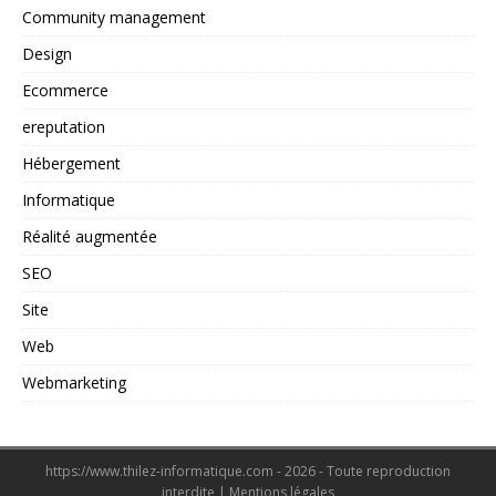
Community management
Design
Ecommerce
ereputation
Hébergement
Informatique
Réalité augmentée
SEO
Site
Web
Webmarketing
https://www.thilez-informatique.com - 2026 - Toute reproduction
interdite
|
Mentions légales