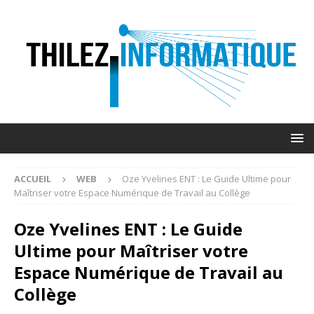
ACCUEIL
WEB
Oze Yvelines ENT : Le Guide Ultime pour
Maîtriser votre Espace Numérique de Travail au Collège
Oze Yvelines ENT : Le Guide
Ultime pour Maîtriser votre
Espace Numérique de Travail au
Collège