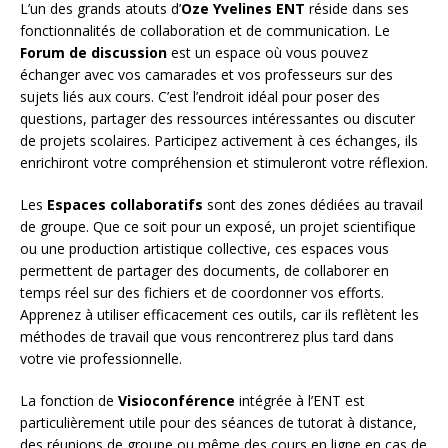
L’un des grands atouts d’
Oze Yvelines ENT
réside dans ses
fonctionnalités de collaboration et de communication. Le
Forum de discussion
est un espace où vous pouvez
échanger avec vos camarades et vos professeurs sur des
sujets liés aux cours. C’est l’endroit idéal pour poser des
questions, partager des ressources intéressantes ou discuter
de projets scolaires. Participez activement à ces échanges, ils
enrichiront votre compréhension et stimuleront votre réflexion.
Les
Espaces collaboratifs
sont des zones dédiées au travail
de groupe. Que ce soit pour un exposé, un projet scientifique
ou une production artistique collective, ces espaces vous
permettent de partager des documents, de collaborer en
temps réel sur des fichiers et de coordonner vos efforts.
Apprenez à utiliser efficacement ces outils, car ils reflètent les
méthodes de travail que vous rencontrerez plus tard dans
votre vie professionnelle.
La fonction de
Visioconférence
intégrée à l’ENT est
particulièrement utile pour des séances de tutorat à distance,
des réunions de groupe ou même des cours en ligne en cas de