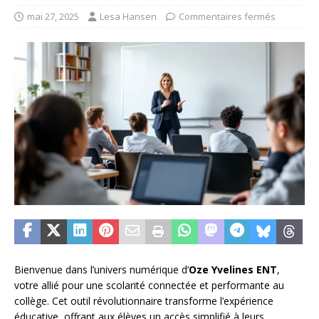
mai 27, 2025
Lesa Hansen
Commentaires fermés
Bienvenue dans l’univers numérique d’
Oze Yvelines ENT
,
votre allié pour une scolarité connectée et performante au
collège. Cet outil révolutionnaire transforme l’expérience
éducative, offrant aux élèves un accès simplifié à leurs