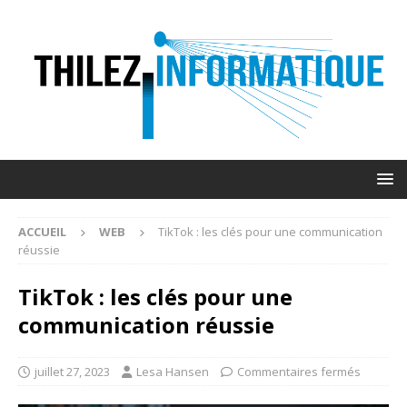
ACCUEIL
WEB
TikTok : les clés pour une communication
réussie
TikTok : les clés pour une
communication réussie
juillet 27, 2023
Lesa Hansen
Commentaires fermés