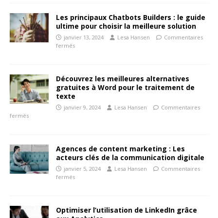
Les principaux Chatbots Builders : le guide
ultime pour choisir la meilleure solution
janvier 13, 2024
Lesa Hansen
Commentaires
fermés
Découvrez les meilleures alternatives
gratuites à Word pour le traitement de
texte
janvier 9, 2024
Lesa Hansen
Commentaires
fermés
Agences de content marketing : Les
acteurs clés de la communication digitale
janvier 5, 2024
Lesa Hansen
Commentaires
fermés
Optimiser l’utilisation de LinkedIn grâce