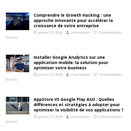
Comprendre le Growth Hacking : une
approche innovante pour accélérer la
croissance de votre entreprise
janvier 25, 2024
Lesa Hansen
Commentaires
fermés
Installer Google Analytics sur une
application mobile: la solution pour
optimiser votre business
janvier 21, 2024
Lesa Hansen
Commentaires
fermés
AppStore VS Google Play ASO : Quelles
différences et stratégies à adopter pour
optimiser la visibilité de vos applications ?
janvier 17, 2024
Lesa Hansen
Commentaires
fermés