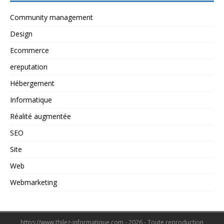
Community management
Design
Ecommerce
ereputation
Hébergement
Informatique
Réalité augmentée
SEO
Site
Web
Webmarketing
https://www.thilez-informatique.com - 2026 - Toute reproduction