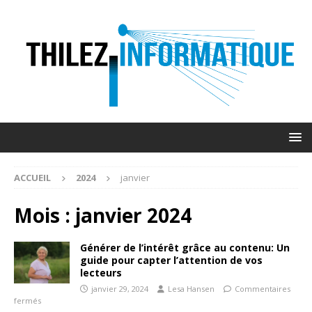
ACCUEIL
2024
janvier
Mois :
janvier 2024
Générer de l’intérêt grâce au contenu: Un
guide pour capter l’attention de vos
lecteurs
janvier 29, 2024
Lesa Hansen
Commentaires
fermés