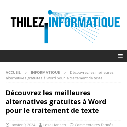
ACCUEIL
INFORMATIQUE
Découvrez les meilleures
alternatives gratuites à Word pour le traitement de texte
Découvrez les meilleures
alternatives gratuites à Word
pour le traitement de texte
janvier 9, 2024
Lesa Hansen
Commentaires fermés