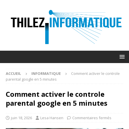
ACCUEIL
INFORMATIQUE
Comment activer le controle
parental google en 5 minutes
Comment activer le controle
parental google en 5 minutes
juin 18, 2026
Lesa Hansen
Commentaires fermés