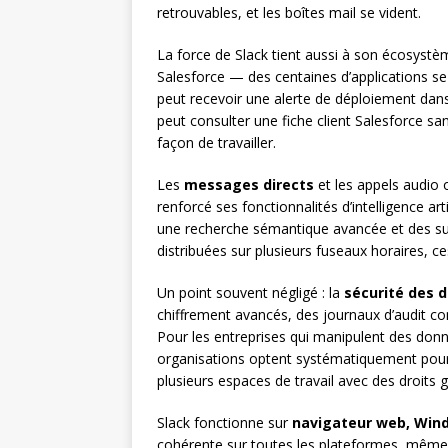
retrouvables, et les boîtes mail se vident.
La force de Slack tient aussi à son écosystè
Salesforce — des centaines d’applications s
peut recevoir une alerte de déploiement dans
peut consulter une fiche client Salesforce sa
façon de travailler.
Les
messages directs
et les appels audio 
renforcé ses fonctionnalités d’intelligence a
une recherche sémantique avancée et des su
distribuées sur plusieurs fuseaux horaires, ce
Un point souvent négligé : la
sécurité des 
chiffrement avancés, des journaux d’audit c
Pour les entreprises qui manipulent des donné
organisations optent systématiquement pour 
plusieurs espaces de travail avec des droits g
Slack fonctionne sur
navigateur web, Wind
cohérente sur toutes les plateformes, même 