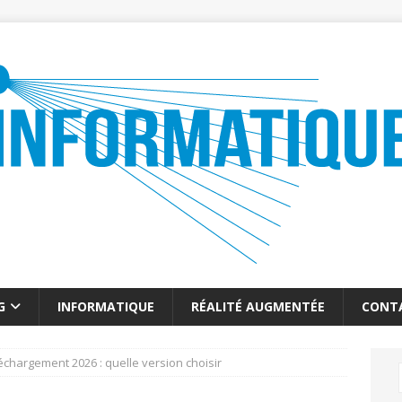
G
INFORMATIQUE
RÉALITÉ AUGMENTÉE
CONT
léchargement 2026 : quelle version choisir