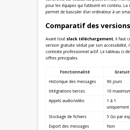
pour les équipes qui l’utilisent en continu. L
permet de basculer d’un ordinateur à un smar
Comparatif des versions 
Avant tout
slack téléchargement
, il fau
version gratuite séduit par son accessibilité
contexte professionnel actif. Le tableau ci-d
offres principales.
Fonctionnalité
Gratuit
Historique des messages
90 jours
Intégrations tierces
10 maximu
Appels audio/vidéo
1 à 1
uniquement
Stockage de fichiers
5 Go par es
Export des messages
Non