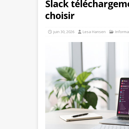
Slack téléchargeme
choisir
juin 30, 2026
Lesa Hansen
Informa