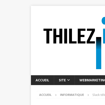
ACCUEIL
SITE
WEBMARKETIN
ACCUEIL
INFORMATIQUE
Slack té