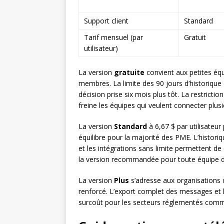
Support client
Standard
Tarif mensuel (par
Gratuit
utilisateur)
La version
gratuite
convient aux petites éq
membres. La limite des 90 jours d’historique
décision prise six mois plus tôt. La restricti
freine les équipes qui veulent connecter plusie
La version
Standard
à 6,67 $ par utilisateur
équilibre pour la majorité des PME. L’historiq
et les intégrations sans limite permettent de
la version recommandée pour toute équipe de
La version
Plus
s’adresse aux organisations 
renforcé. L’export complet des messages et l
surcoût pour les secteurs réglementés comme