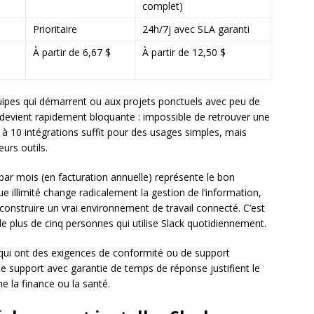
complet)
Prioritaire
24h/7j avec SLA garanti
À partir de 6,67 $
À partir de 12,50 $
uipes qui démarrent ou aux projets ponctuels avec peu de
 devient rapidement bloquante : impossible de retrouver une
on à 10 intégrations suffit pour des usages simples, mais
urs outils.
 par mois (en facturation annuelle) représente le bon
ue illimité change radicalement la gestion de l’information,
 construire un vrai environnement de travail connecté. C’est
 plus de cinq personnes qui utilise Slack quotidiennement.
qui ont des exigences de conformité ou de support
e support avec garantie de temps de réponse justifient le
 la finance ou la santé.