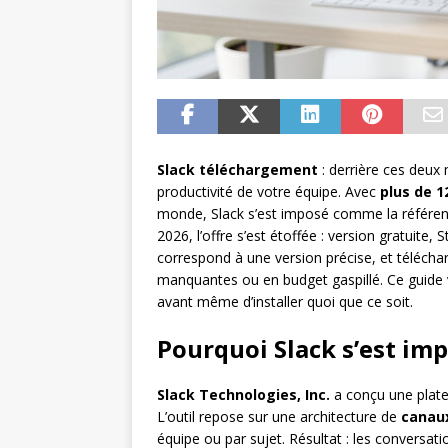
Slack téléchargement
: derrière ces deux
productivité de votre équipe. Avec
plus de 1
monde, Slack s’est imposé comme la référen
2026, l’offre s’est étoffée : version gratuite, 
correspond à une version précise, et télécha
manquantes ou en budget gaspillé. Ce guide vo
avant même d’installer quoi que ce soit.
Pourquoi Slack s’est im
Slack Technologies, Inc.
a conçu une plate
L’outil repose sur une architecture de
canau
équipe ou par sujet. Résultat : les conversat