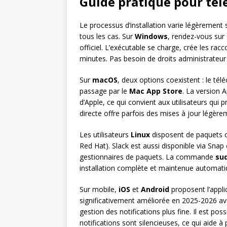
Guide pratique pour télé
Le processus d’installation varie légèrement 
tous les cas. Sur
Windows
, rendez-vous sur
officiel. L’exécutable se charge, crée les ra
minutes. Pas besoin de droits administrateur 
Sur
macOS
, deux options coexistent : le t
passage par le
Mac App Store
. La version 
d’Apple, ce qui convient aux utilisateurs qui 
directe offre parfois des mises à jour légère
Les utilisateurs
Linux
disposent de paquets of
Red Hat). Slack est aussi disponible via Snap e
gestionnaires de paquets. La commande
sud
installation complète et maintenue automat
Sur mobile,
iOS
et
Android
proposent l’appli
significativement améliorée en 2025-2026 ave
gestion des notifications plus fine. Il est pos
notifications sont silencieuses, ce qui aide à 