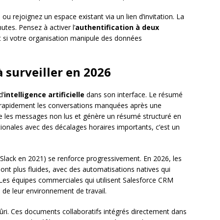
l ou rejoignez un espace existant via un lien d’invitation. La
utes. Pensez à activer l’
authentification à deux
t si votre organisation manipule des données
à surveiller en 2026
d’
intelligence artificielle
dans son interface. Le résumé
 rapidement les conversations manquées après une
e les messages non lus et génère un résumé structuré en
ionales avec des décalages horaires importants, c’est un
 Slack en 2021) se renforce progressivement. En 2026, les
ont plus fluides, avec des automatisations natives qui
Les équipes commerciales qui utilisent Salesforce CRM
de leur environnement de travail.
ûri. Ces documents collaboratifs intégrés directement dans