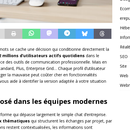
Ecom
erepu
Hébe
Infor
Réal
 mots se cache une décision qui conditionne directement la
2 millions d’utilisateurs actifs quotidiens
dans le
SEO
ce des outils de communication professionnelle. Mais en
Site
Standard, Plus, Enterprise Grid… Chaque profil d’utilisateur
rger la mauvaise peut coûter cher en fonctionnalités
Web
us aide à identifier la version adaptée à votre situation
Webm
posé dans les équipes modernes
forme qui dépasse largement le simple chat d’entreprise.
x thématiques
qui structurent les échanges par projet, par
ions restent contextualisées, les informations sont