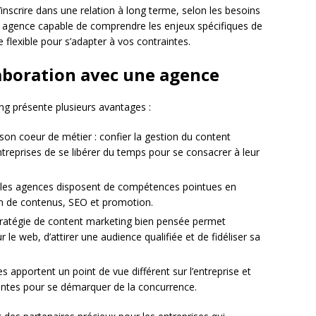
’inscrire dans une relation à long terme, selon les besoins
une agence capable de comprendre les enjeux spécifiques de
 flexible pour s’adapter à vos contraintes.
laboration avec une agence
ng présente plusieurs avantages :
on coeur de métier : confier la gestion du content
reprises de se libérer du temps pour se consacrer à leur
 : les agences disposent de compétences pointues en
ion de contenus, SEO et promotion.
stratégie de content marketing bien pensée permet
sur le web, d’attirer une audience qualifiée et de fidéliser sa
s apportent un point de vue différent sur l’entreprise et
antes pour se démarquer de la concurrence.