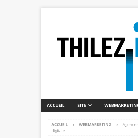
ACCUEIL
SITE
WEBMARKETIN
ACCUEIL
WEBMARKETING
Agences 
digitale