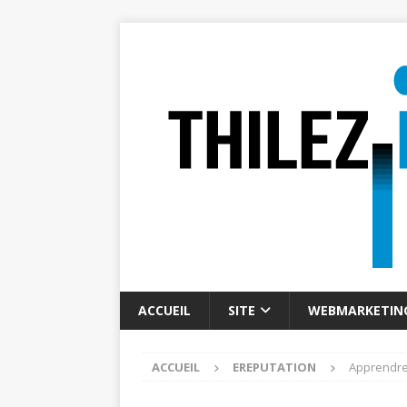
ACCUEIL
SITE
WEBMARKETIN
ACCUEIL
EREPUTATION
Apprendre