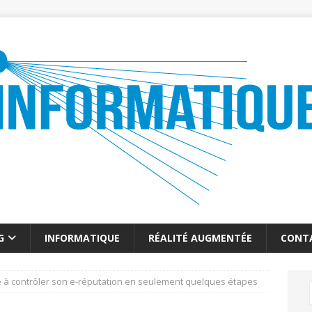
G
INFORMATIQUE
RÉALITÉ AUGMENTÉE
CONT
 à contrôler son e-réputation en seulement quelques étapes