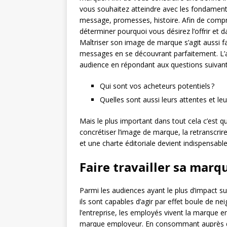
vous souhaitez atteindre avec les fondament
message, promesses, histoire. Afin de compre
déterminer pourquoi vous désirez l’offrir et 
Maîtriser son image de marque s’agit aussi f
messages en se découvrant parfaitement. L’
audience en répondant aux questions suivant
Qui sont vos acheteurs potentiels ?
Quelles sont aussi leurs attentes et leu
Mais le plus important dans tout cela c’est qu
concrétiser l’image de marque, la retranscrire 
et une charte éditoriale devient indispensable
Faire travailler sa mar
Parmi les audiences ayant le plus d’impact s
ils sont capables d’agir par effet boule de ne
l’entreprise, les employés vivent la marque e
marque employeur. En consommant auprès d’