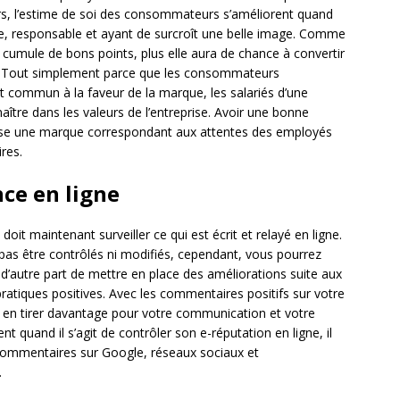
eurs, l’estime de soi des consommateurs s’améliorent quand
, responsable et ayant de surcroît une belle image. Comme
-ci cumule de bons points, plus elle aura de chance à convertir
oi ? Tout simplement parce que les consommateurs
ut commun à la faveur de la marque, les salariés d’une
aître dans les valeurs de l’entreprise. Avoir une bonne
ise une marque correspondant aux attentes des employés
res.
nce en ligne
 doit maintenant surveiller ce qui est écrit et relayé en ligne.
pas être contrôlés ni modifiés, cependant, vous pourrez
t d’autre part de mettre en place des améliorations suite aux
ratiques positives. Avec les commentaires positifs sur votre
n tirer davantage pour votre communication et votre
 quand il s’agit de contrôler son e-réputation en ligne, il
 commentaires sur Google, réseaux sociaux et
.