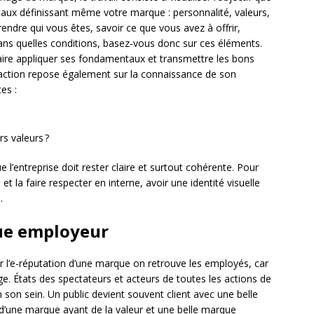
aux définissant même votre marque : personnalité, valeurs,
ndre qui vous êtes, savoir ce que vous avez à offrir,
dans quelles conditions, basez-vous donc sur ces éléments.
aire appliquer ses fondamentaux et transmettre les bons
action repose également sur la connaissance de son
es :
rs valeurs ?
e l’entreprise doit rester claire et surtout cohérente. Pour
et la faire respecter en interne, avoir une identité visuelle
.
que employeur
ur l’e-réputation d’une marque on retrouve les employés, car
ige. États des spectateurs et acteurs de toutes les actions de
n son sein. Un public devient souvent client avec une belle
une marque ayant de la valeur et une belle marque