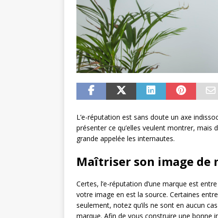
L’e-réputation est sans doute un axe indissoc
présenter ce qu’elles veulent montrer, mais 
grande appelée les internautes.
Maîtriser son image de
Certes, l’e-réputation d’une marque est entr
votre image en est la source. Certaines entre
seulement, notez qu’ils ne sont en aucun ca
marque. Afin de vous construire une bonne ima