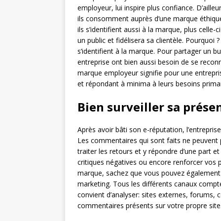
employeur, lui inspire plus confiance. D’aill
ils consomment auprès d’une marque éthique
ils s’identifient aussi à la marque, plus celle
un public et fidélisera sa clientèle. Pourqu
s’identifient à la marque. Pour partager un b
entreprise ont bien aussi besoin de se reconn
marque employeur signifie pour une entrepr
et répondant à minima à leurs besoins primai
Bien surveiller sa prése
Après avoir bâti son e-réputation, l’entreprise
Les commentaires qui sont faits ne peuvent 
traiter les retours et y répondre d’une part e
critiques négatives ou encore renforcer vos p
marque, sachez que vous pouvez également e
marketing. Tous les différents canaux comptent
convient d’analyser: sites externes, forums,
commentaires présents sur votre propre site