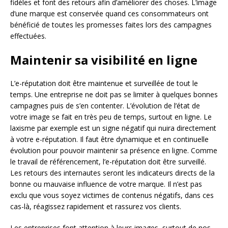
fidèles et font des retours afin d’améliorer des choses. L’image
d’une marque est conservée quand ces consommateurs ont
bénéficié de toutes les promesses faites lors des campagnes
effectuées.
Maintenir sa visibilité en ligne
L’e-réputation doit être maintenue et surveillée de tout le
temps. Une entreprise ne doit pas se limiter à quelques bonnes
campagnes puis de s’en contenter. L’évolution de l’état de
votre image se fait en très peu de temps, surtout en ligne. Le
laxisme par exemple est un signe négatif qui nuira directement
à votre e-réputation. Il faut être dynamique et en continuelle
évolution pour pouvoir maintenir sa présence en ligne. Comme
le travail de référencement, l’e-réputation doit être surveillé.
Les retours des internautes seront les indicateurs directs de la
bonne ou mauvaise influence de votre marque. Il n’est pas
exclu que vous soyez victimes de contenus négatifs, dans ces
cas-là, réagissez rapidement et rassurez vos clients.
Les entreprises font attention à leurs images, surtout de nos