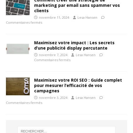
marketing par email sans spammer vos
clients
novembre 11, 2024
Lesa Hansen
Commentaires fermés
Maximisez votre impact : Les secrets
d’une publicité display percutante
novembre 7, 2024
Lesa Hansen
Commentaires fermés
Maximisez votre ROI SEO : Guide complet
pour mesurer l’efficacité de vos
campagnes
novembre 3, 2024
Lesa Hansen
Commentaires fermés