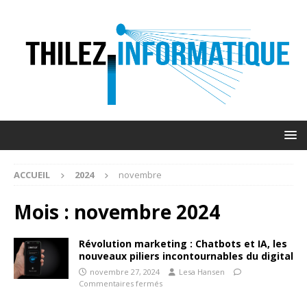
ACCUEIL
2024
novembre
Mois :
novembre 2024
Révolution marketing : Chatbots et IA, les
nouveaux piliers incontournables du digital
novembre 27, 2024
Lesa Hansen
Commentaires fermés