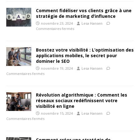
Comment fidéliser vos clients grâce à une
stratégie de marketing d’influence
novembre 23, 2024
Lesa Hansen
Commentaires fermés
Boostez votre visibilité : L’optimisation des
applications mobiles, le secret pour
dominer le SEO
novembre 19, 2024
Lesa Hansen
Commentaires fermés
Révolution algorithmique : Comment les
réseaux sociaux redéfinissent votre
visibilité en ligne
novembre 15, 2024
Lesa Hansen
Commentaires fermés
Comment créer une stratégie de