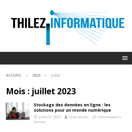
ACCUEIL
2023
juillet
Mois :
juillet 2023
Stockage des données en ligne : les
solutions pour un monde numérique
juillet 31, 2023
Lesa Hansen
Commentaires
fermés