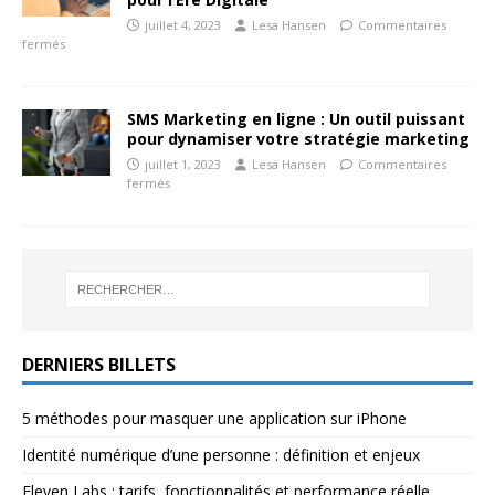
juillet 4, 2023
Lesa Hansen
Commentaires
fermés
SMS Marketing en ligne : Un outil puissant
pour dynamiser votre stratégie marketing
juillet 1, 2023
Lesa Hansen
Commentaires
fermés
DERNIERS BILLETS
5 méthodes pour masquer une application sur iPhone
Identité numérique d’une personne : définition et enjeux
Eleven Labs : tarifs, fonctionnalités et performance réelle