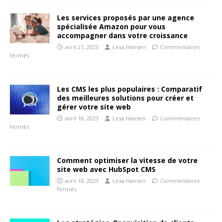
Les services proposés par une agence
spécialisée Amazon pour vous
accompagner dans votre croissance
avril 21, 2023
Lesa Hansen
Commentaires
fermés
Les CMS les plus populaires : Comparatif
des meilleures solutions pour créer et
gérer votre site web
avril 18, 2023
Lesa Hansen
Commentaires
fermés
Comment optimiser la vitesse de votre
site web avec HubSpot CMS
avril 18, 2023
Lesa Hansen
Commentaires
fermés