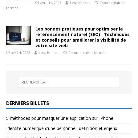
avril 11, 2023
Lesa Hansen
Commentaires
fermés
Les bonnes pratiques pour optimiser le
référencement naturel (SEO) : Techniques
et conseils pour améliorer la visibilité de
votre site web
avril 4, 2023
Lesa Hansen
Commentaires fermés
DERNIERS BILLETS
5 méthodes pour masquer une application sur iPhone
Identité numérique d’une personne : définition et enjeux