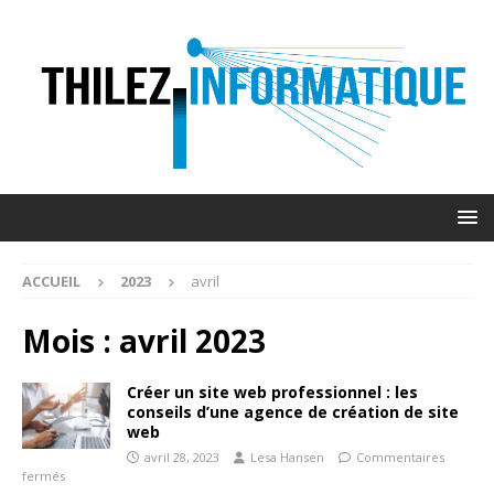
ACCUEIL
2023
avril
Mois :
avril 2023
Créer un site web professionnel : les
conseils d’une agence de création de site
web
avril 28, 2023
Lesa Hansen
Commentaires
fermés