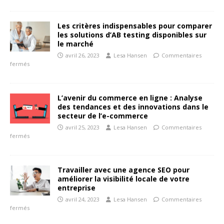
Les critères indispensables pour comparer
les solutions d’AB testing disponibles sur
le marché
avril 26, 2023
Lesa Hansen
Commentaires
fermés
L’avenir du commerce en ligne : Analyse
des tendances et des innovations dans le
secteur de l’e-commerce
avril 25, 2023
Lesa Hansen
Commentaires
fermés
Travailler avec une agence SEO pour
améliorer la visibilité locale de votre
entreprise
avril 24, 2023
Lesa Hansen
Commentaires
fermés