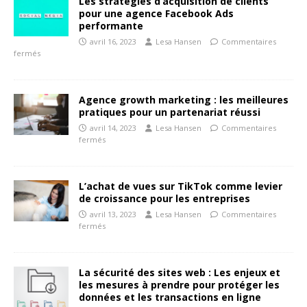
Les stratégies d’acquisition de clients
pour une agence Facebook Ads
performante
avril 16, 2023
Lesa Hansen
Commentaires
fermés
Agence growth marketing : les meilleures
pratiques pour un partenariat réussi
avril 14, 2023
Lesa Hansen
Commentaires
fermés
L’achat de vues sur TikTok comme levier
de croissance pour les entreprises
avril 13, 2023
Lesa Hansen
Commentaires
fermés
La sécurité des sites web : Les enjeux et
les mesures à prendre pour protéger les
données et les transactions en ligne