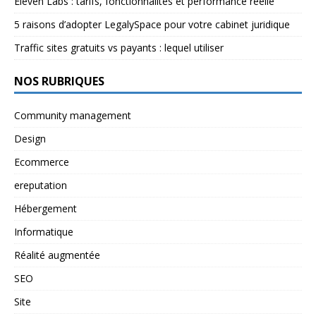
Eleven Labs : tarifs, fonctionnalités et performance réelle
5 raisons d’adopter LegalySpace pour votre cabinet juridique
Traffic sites gratuits vs payants : lequel utiliser
NOS RUBRIQUES
Community management
Design
Ecommerce
ereputation
Hébergement
Informatique
Réalité augmentée
SEO
Site