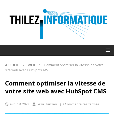
ACCUEIL
WEB
Comment optimiser la vitesse de votre
site web avec HubSpot CMS
Comment optimiser la vitesse de
votre site web avec HubSpot CMS
avril 18, 2023
Lesa Hansen
Commentaires fermés