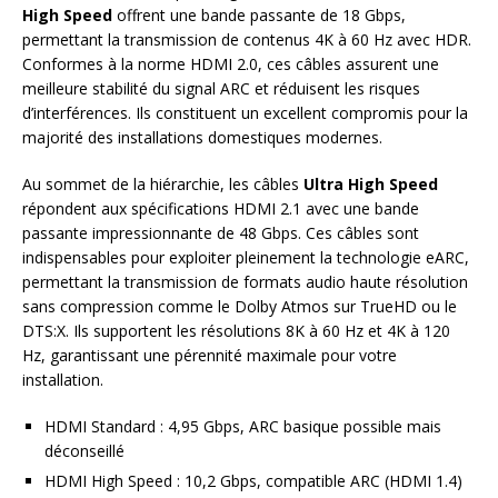
High Speed
offrent une bande passante de 18 Gbps,
permettant la transmission de contenus 4K à 60 Hz avec HDR.
Conformes à la norme HDMI 2.0, ces câbles assurent une
meilleure stabilité du signal ARC et réduisent les risques
d’interférences. Ils constituent un excellent compromis pour la
majorité des installations domestiques modernes.
Au sommet de la hiérarchie, les câbles
Ultra High Speed
répondent aux spécifications HDMI 2.1 avec une bande
passante impressionnante de 48 Gbps. Ces câbles sont
indispensables pour exploiter pleinement la technologie eARC,
permettant la transmission de formats audio haute résolution
sans compression comme le Dolby Atmos sur TrueHD ou le
DTS:X. Ils supportent les résolutions 8K à 60 Hz et 4K à 120
Hz, garantissant une pérennité maximale pour votre
installation.
HDMI Standard : 4,95 Gbps, ARC basique possible mais
déconseillé
HDMI High Speed : 10,2 Gbps, compatible ARC (HDMI 1.4)