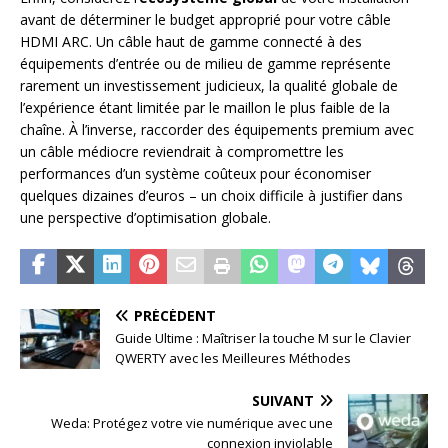
avant de déterminer le budget approprié pour votre câble
HDMI ARC. Un câble haut de gamme connecté à des
équipements d’entrée ou de milieu de gamme représente
rarement un investissement judicieux, la qualité globale de
l’expérience étant limitée par le maillon le plus faible de la
chaîne. À l’inverse, raccorder des équipements premium avec
un câble médiocre reviendrait à compromettre les
performances d’un système coûteux pour économiser
quelques dizaines d’euros – un choix difficile à justifier dans
une perspective d’optimisation globale.
PRÉCÉDENT
Guide Ultime : Maîtriser la touche M sur le Clavier
QWERTY avec les Meilleures Méthodes
SUIVANT
Weda: Protégez votre vie numérique avec une
connexion inviolable