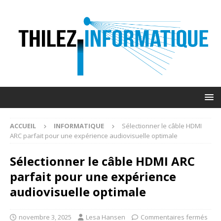
ACCUEIL
INFORMATIQUE
Sélectionner le câble HDMI
ARC parfait pour une expérience audiovisuelle optimale
Sélectionner le câble HDMI ARC
parfait pour une expérience
audiovisuelle optimale
novembre 3, 2025
Lesa Hansen
Commentaires fermés