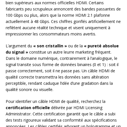
bien supérieurs aux normes officielles HDMI. Certains
fabricants peu scrupuleux annoncent des bandes passantes de
100 Gbps ou plus, alors que la norme HDMI 2.1 plafonne
actuellement à 48 Gbps. Ces chiffres gonflés artificiellement ne
reflètent aucune réalité technique et visent uniquement à
impressionner les consommateurs moins avertis.
L’argument du
« son cristallin »
ou de la
« pureté absolue
du signal »
constitue un autre leurre marketing fréquent.
Dans le domaine numérique, contrairement à l’analogique, le
signal transite sous forme de données binaires (0 et 1) : soit il
passe correctement, soit il ne passe pas. Un câble HDMI de
qualité correcte transmettra les données sans altération
perceptible, rendant caduque l’idée d’une gradation dans la
qualité sonore ou visuelle.
Pour identifier un câble HDMI de qualité, recherchez la
certification officielle
délivrée par HDMI Licensing
Administrator. Cette certification garantit que le câble a subi
des tests rigoureux validant sa conformité aux spécifications
annoncées. Les câbles certifiés arborent un hologramme et un