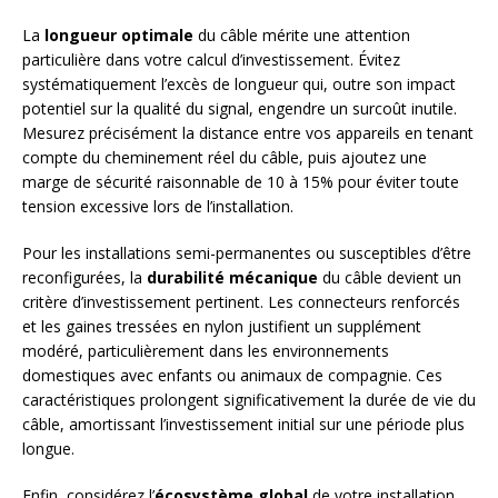
La
longueur optimale
du câble mérite une attention
particulière dans votre calcul d’investissement. Évitez
systématiquement l’excès de longueur qui, outre son impact
potentiel sur la qualité du signal, engendre un surcoût inutile.
Mesurez précisément la distance entre vos appareils en tenant
compte du cheminement réel du câble, puis ajoutez une
marge de sécurité raisonnable de 10 à 15% pour éviter toute
tension excessive lors de l’installation.
Pour les installations semi-permanentes ou susceptibles d’être
reconfigurées, la
durabilité mécanique
du câble devient un
critère d’investissement pertinent. Les connecteurs renforcés
et les gaines tressées en nylon justifient un supplément
modéré, particulièrement dans les environnements
domestiques avec enfants ou animaux de compagnie. Ces
caractéristiques prolongent significativement la durée de vie du
câble, amortissant l’investissement initial sur une période plus
longue.
Enfin, considérez l’
écosystème global
de votre installation