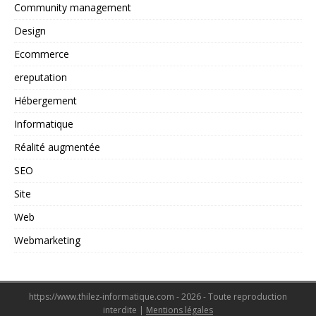
Community management
Design
Ecommerce
ereputation
Hébergement
Informatique
Réalité augmentée
SEO
Site
Web
Webmarketing
https://www.thilez-informatique.com - 2026 - Toute reproduction
interdite
|
Mentions légales