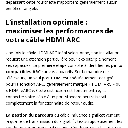
dépassant cette fourchette n’apportent généralement aucun
bénéfice tangible.
L’installation optimale :
maximiser les performances de
votre câble HDMI ARC
Une fois le câble HDMI ARC idéal sélectionné, son installation
requiert une attention particulière pour exploiter pleinement
ses capacités. La première étape consiste à identifier les
ports
compatibles ARC
sur vos appareils. Sur la majorité des
téléviseurs, un seul port HDMI est spécifiquement désigné
pour la fonction ARC, généralement marqué « HDMI ARC » ou
« HDMI eARC ». Cette distinction est fondamentale, car
connecter votre câble à un port standard neutraliserait
complètement la fonctionnalité de retour audio.
La
gestion du parcours
du câble influence significativement
la qualité de transmission du signal. Évitez scrupuleusement les
courbures prononcées qui risquent d’endommager la structure