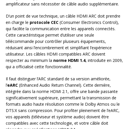
amplificateur sans nécessiter de câble audio supplémentaire.
D’un point de vue technique, un câble HDMI ARC doit prendre
en charge le
protocole CEC
(Consumer Electronics Control),
qui facilite la communication entre les appareils connectés.
Cette caractéristique permet d’utiliser une seule
télécommande pour contrôler plusieurs équipements,
réduisant ainsi l’encombrement et simplifiant l’expérience
utilisateur. Les câbles HDMI compatibles ARC doivent
respecter au minimum la
norme HDMI 1.4
, introduite en 2009,
qui a officialisé cette fonctionnalité.
Il faut distinguer l’ARC standard de sa version améliorée,
l’
eARC
(Enhanced Audio Return Channel). Cette dernière,
intégrée dans la norme HDMI 2.1, offre une bande passante
significativement supérieure, permettant la transmission de
formats audio haute résolution comme le Dolby Atmos ou le
DTS:X sans compression. Pour profiter pleinement de l’eARC,
vos appareils (téléviseur et système audio) doivent être
compatibles avec cette technologie, et votre câble doit