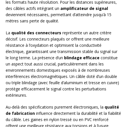
les formats haute résolution. Pour les distances supérieures,
des câbles actifs intégrant un
amplificateur de signal
deviennent nécessaires, permettant d’atteindre jusqu’à 15
mètres sans perte de qualité.
La
qualité des connecteurs
représente un autre critère
décisif. Les connecteurs plaqués or offrent une meilleure
résistance à l’oxydation et optimisent la conductivité
électrique, garantissant une transmission stable du signal sur
le long terme. La présence d’un
blindage efficace
constitue
un aspect tout aussi crucial, particulièrement dans les
environnements domestiques exposés à de nombreuses
interférences électromagnétiques. Un câble doté d’un double
ou triple blindage (avec feuille d’aluminium et tresse en cuivre)
protège efficacement le signal contre les perturbations
extérieures.
Au-delà des spécifications purement électroniques, la
qualité
de fabrication
influence directement la durabilité et la fiabilité
du câble. Les gaines en nylon tressé ou en PVC renforcé
offrent une meilleure résistance aux torsions et à l’usure