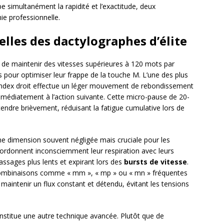
e simultanément la rapidité et l’exactitude, deux
ie professionnelle.
lles des dactylographes d’élite
 de maintenir des vitesses supérieures à 120 mots par
 pour optimiser leur frappe de la touche M. L’une des plus
l’index droit effectue un léger mouvement de rebondissement
mmédiatement à l’action suivante. Cette micro-pause de 20-
ndre brièvement, réduisant la fatigue cumulative lors de
ne dimension souvent négligée mais cruciale pour les
oordonnent inconsciemment leur respiration avec leurs
assages plus lents et expirant lors des
bursts de vitesse
.
 combinaisons comme « mm », « mp » ou « mn » fréquentes
maintenir un flux constant et détendu, évitant les tensions
stitue une autre technique avancée. Plutôt que de