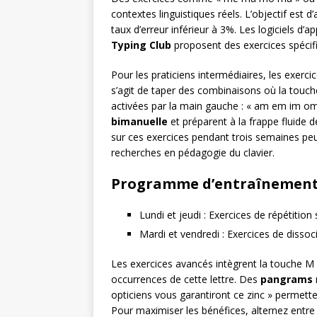
contextes linguistiques réels. L’objectif est 
taux d’erreur inférieur à 3%. Les logiciels 
Typing Club
proposent des exercices spéci
Pour les praticiens intermédiaires, les exercic
s’agit de taper des combinaisons où la touch
activées par la main gauche : « am em im o
bimanuelle
et préparent à la frappe fluide
sur ces exercices pendant trois semaines peu
recherches en pédagogie du clavier.
Programme d’entraînemen
Lundi et jeudi : Exercices de répétitio
Mardi et vendredi : Exercices de disso
Les exercices avancés intègrent la touche 
occurrences de cette lettre. Des
pangrams
opticiens vous garantiront ce zinc » permette
Pour maximiser les bénéfices, alternez entre