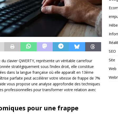
Ecom
erepu
Hébe
Infor
Réal
SEO
Site
e du clavier QWERTY, représente un véritable carrefour
nnée stratégiquement sous l’index droit, elle constitue
Web
sées dans la langue française où elle apparaît en 13ème
Webm
aîtrise parfaite peut accélérer votre vitesse de frappe de 7%
guide vous propose une analyse approfondie des techniques
ces professionnelles pour transformer votre relation avec
omiques pour une frappe