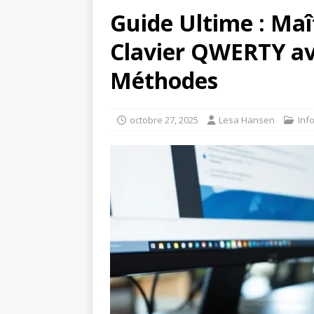
Guide Ultime : Maît
Clavier QWERTY ave
Méthodes
octobre 27, 2025
Lesa Hansen
Inf