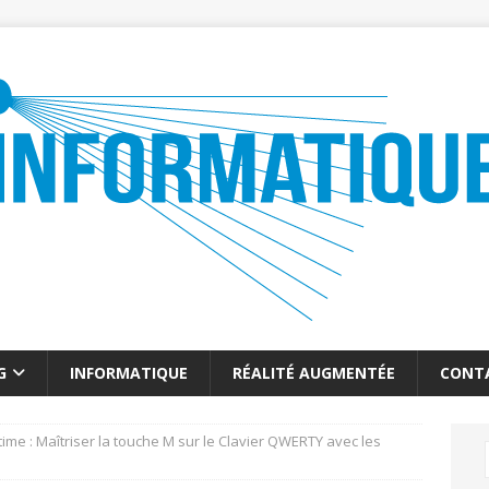
G
INFORMATIQUE
RÉALITÉ AUGMENTÉE
CONT
time : Maîtriser la touche M sur le Clavier QWERTY avec les