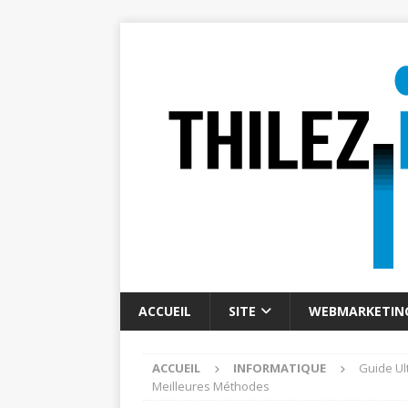
ACCUEIL
SITE
WEBMARKETIN
ACCUEIL
INFORMATIQUE
Guide Ul
Meilleures Méthodes