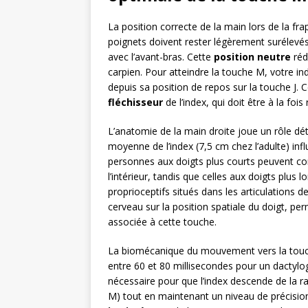
La position correcte de la main lors de la 
poignets doivent rester légèrement surélevés
avec l’avant-bras. Cette
position neutre
réd
carpien. Pour atteindre la touche M, votre i
depuis sa position de repos sur la touche J.
fléchisseur
de l’index, qui doit être à la fois
L’anatomie de la main droite joue un rôle dé
moyenne de l’index (7,5 cm chez l’adulte) inf
personnes aux doigts plus courts peuvent 
l’intérieur, tandis que celles aux doigts plus
proprioceptifs situés dans les articulations
cerveau sur la position spatiale du doigt, pe
associée à cette touche.
La biomécanique du mouvement vers la touche
entre 60 et 80 millisecondes pour un dacty
nécessaire pour que l’index descende de la r
M) tout en maintenant un niveau de précisio