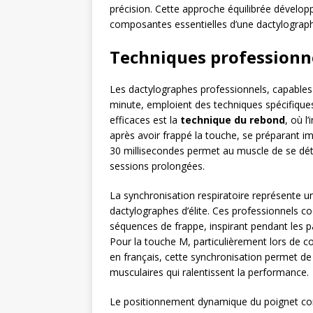
précision. Cette approche équilibrée développ
composantes essentielles d’une dactylograph
Techniques professionne
Les dactylographes professionnels, capables
minute, emploient des techniques spécifiques
efficaces est la
technique du rebond
, où 
après avoir frappé la touche, se préparant i
30 millisecondes permet au muscle de se déte
sessions prolongées.
La synchronisation respiratoire représente u
dactylographes d’élite. Ces professionnels c
séquences de frappe, inspirant pendant les p
Pour la touche M, particulièrement lors de
en français, cette synchronisation permet de 
musculaires qui ralentissent la performance.
Le positionnement dynamique du poignet con