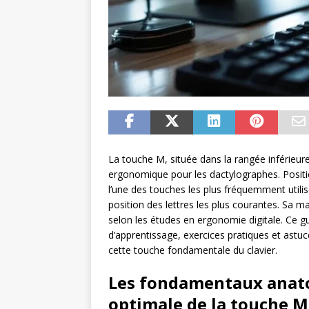
La touche M, située dans la rangée inférieur
ergonomique pour les dactylographes. Positio
l’une des touches les plus fréquemment utili
position des lettres les plus courantes. Sa m
selon les études en ergonomie digitale. Ce 
d’apprentissage, exercices pratiques et astu
cette touche fondamentale du clavier.
Les fondamentaux anat
optimale de la touche M