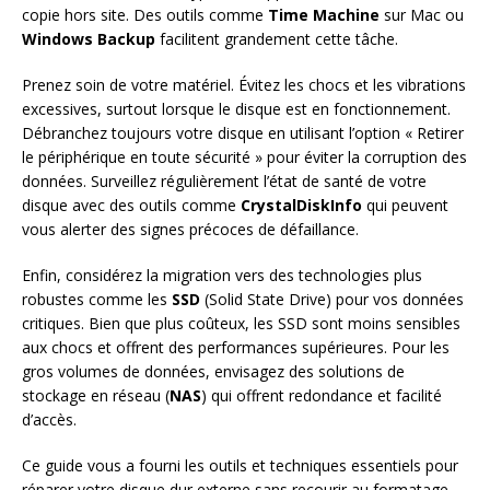
copie hors site. Des outils comme
Time Machine
sur Mac ou
Windows Backup
facilitent grandement cette tâche.
Prenez soin de votre matériel. Évitez les chocs et les vibrations
excessives, surtout lorsque le disque est en fonctionnement.
Débranchez toujours votre disque en utilisant l’option « Retirer
le périphérique en toute sécurité » pour éviter la corruption des
données. Surveillez régulièrement l’état de santé de votre
disque avec des outils comme
CrystalDiskInfo
qui peuvent
vous alerter des signes précoces de défaillance.
Enfin, considérez la migration vers des technologies plus
robustes comme les
SSD
(Solid State Drive) pour vos données
critiques. Bien que plus coûteux, les SSD sont moins sensibles
aux chocs et offrent des performances supérieures. Pour les
gros volumes de données, envisagez des solutions de
stockage en réseau (
NAS
) qui offrent redondance et facilité
d’accès.
Ce guide vous a fourni les outils et techniques essentiels pour
réparer votre disque dur externe sans recourir au formatage.