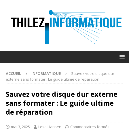
ACCUEIL
INFORMATIQUE
Sauvez votre disque dur
externe sans formater : Le guide ultime de réparation
Sauvez votre disque dur externe
sans formater : Le guide ultime
de réparation
mai 3, 2025
Lesa Hansen
Commentaires fermés