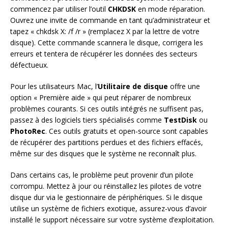
commencez par utiliser l’outil
CHKDSK
en mode réparation.
Ouvrez une invite de commande en tant qu’administrateur et
tapez « chkdsk X: /f /r » (remplacez X par la lettre de votre
disque). Cette commande scannera le disque, corrigera les
erreurs et tentera de récupérer les données des secteurs
défectueux.
Pour les utilisateurs Mac, l’
Utilitaire de disque
offre une
option « Première aide » qui peut réparer de nombreux
problèmes courants. Si ces outils intégrés ne suffisent pas,
passez à des logiciels tiers spécialisés comme
TestDisk
ou
PhotoRec
. Ces outils gratuits et open-source sont capables
de récupérer des partitions perdues et des fichiers effacés,
même sur des disques que le système ne reconnaît plus.
Dans certains cas, le problème peut provenir d’un pilote
corrompu. Mettez à jour ou réinstallez les pilotes de votre
disque dur via le gestionnaire de périphériques. Si le disque
utilise un système de fichiers exotique, assurez-vous d’avoir
installé le support nécessaire sur votre système d’exploitation.