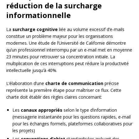
réduction de la surcharge
informationnelle
La
surcharge cognitive
liée au volume excessif d’e-mails
constitue un problème majeur pour les organisations
modernes. Une étude de l’Université de Californie démontre
qu’un professionnel interrompu par un e-mail met en moyenne
23 minutes pour retrouver sa concentration initiale. La
multiplication de ces interruptions peut réduire la productivité
intellectuelle jusqu’à 40%.
L’élaboration d’une
charte de communication
précise
représente la première étape pour maîtriser ce flux. Cette
charte doit établir des règles claires concernant:
Les
canaux appropriés
selon le type d’information
(messagerie instantanée pour les questions rapides, e-mail
pour les échanges formels, plateformes collaboratives pour
les projets)
Les
conventions d’objet
standardisées incluant des