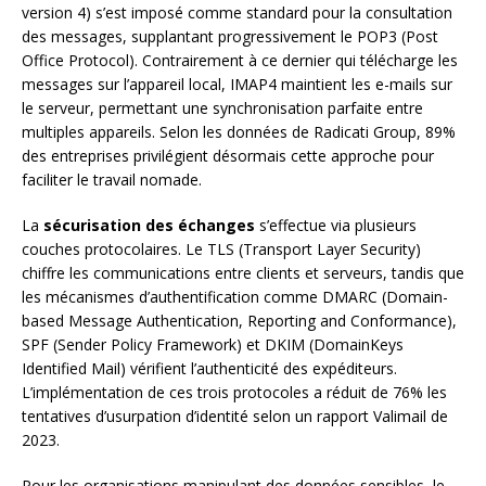
version 4) s’est imposé comme standard pour la consultation
des messages, supplantant progressivement le POP3 (Post
Office Protocol). Contrairement à ce dernier qui télécharge les
messages sur l’appareil local, IMAP4 maintient les e-mails sur
le serveur, permettant une synchronisation parfaite entre
multiples appareils. Selon les données de Radicati Group, 89%
des entreprises privilégient désormais cette approche pour
faciliter le travail nomade.
La
sécurisation des échanges
s’effectue via plusieurs
couches protocolaires. Le TLS (Transport Layer Security)
chiffre les communications entre clients et serveurs, tandis que
les mécanismes d’authentification comme DMARC (Domain-
based Message Authentication, Reporting and Conformance),
SPF (Sender Policy Framework) et DKIM (DomainKeys
Identified Mail) vérifient l’authenticité des expéditeurs.
L’implémentation de ces trois protocoles a réduit de 76% les
tentatives d’usurpation d’identité selon un rapport Valimail de
2023.
Pour les organisations manipulant des données sensibles, le