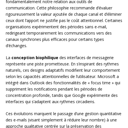
fondamentalement notre relation aux outils de
communication. Cette philosophie recommande d’évaluer
rigoureusement la valeur ajoutée de chaque canal et d’éliminer
ceux dont l’apport ne justifie pas le coût attentionnel. Certaines
organisations expérimentent des périodes sans e-mail,
redirigeant temporairement les communications vers des
canaux synchrones plus efficaces pour certains types
d’échanges.
La
conception biophilique
des interfaces de messagerie
représente une piste prometteuse. En s’inspirant des rythmes
naturels, ces designs adaptatifs modifient leur comportement
selon les capacités attentionnelles de l’utilisateur. Microsoft a
intégré dans Outlook des fonctionnalités de « focus time » qui
suppriment les notifications pendant les périodes de
concentration profonde, tandis que Google expérimente des
interfaces qui s’adaptent aux rythmes circadiens.
Ces évolutions marquent le passage d’une gestion quantitative
des e-mails (visant simplement à réduire leur nombre) à une
approche qualitative centrée sur la préservation des