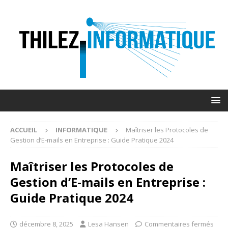
ACCUEIL
INFORMATIQUE
Maîtriser les Protocoles de
Gestion d’E-mails en Entreprise : Guide Pratique 2024
Maîtriser les Protocoles de
Gestion d’E-mails en Entreprise :
Guide Pratique 2024
décembre 8, 2025
Lesa Hansen
Commentaires fermés