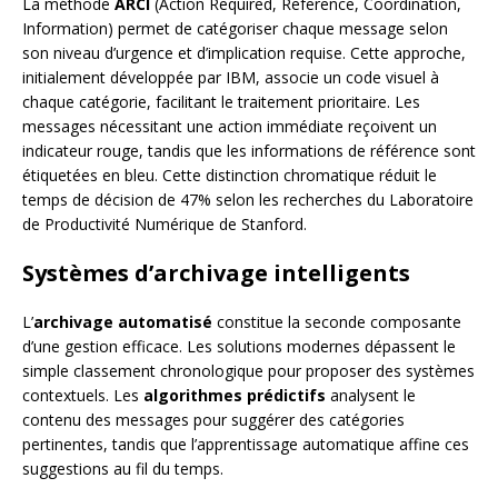
La méthode
ARCI
(Action Required, Reference, Coordination,
Information) permet de catégoriser chaque message selon
son niveau d’urgence et d’implication requise. Cette approche,
initialement développée par IBM, associe un code visuel à
chaque catégorie, facilitant le traitement prioritaire. Les
messages nécessitant une action immédiate reçoivent un
indicateur rouge, tandis que les informations de référence sont
étiquetées en bleu. Cette distinction chromatique réduit le
temps de décision de 47% selon les recherches du Laboratoire
de Productivité Numérique de Stanford.
Systèmes d’archivage intelligents
L’
archivage automatisé
constitue la seconde composante
d’une gestion efficace. Les solutions modernes dépassent le
simple classement chronologique pour proposer des systèmes
contextuels. Les
algorithmes prédictifs
analysent le
contenu des messages pour suggérer des catégories
pertinentes, tandis que l’apprentissage automatique affine ces
suggestions au fil du temps.