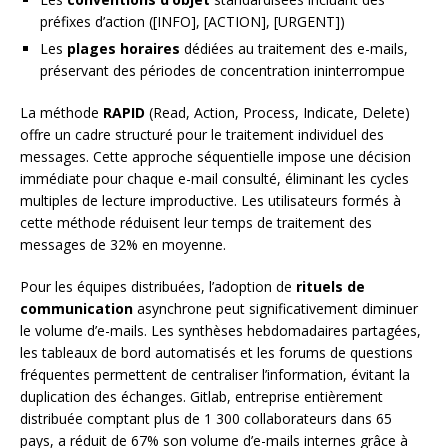
préfixes d’action ([INFO], [ACTION], [URGENT])
Les
plages horaires
dédiées au traitement des e-mails,
préservant des périodes de concentration ininterrompue
La méthode
RAPID
(Read, Action, Process, Indicate, Delete)
offre un cadre structuré pour le traitement individuel des
messages. Cette approche séquentielle impose une décision
immédiate pour chaque e-mail consulté, éliminant les cycles
multiples de lecture improductive. Les utilisateurs formés à
cette méthode réduisent leur temps de traitement des
messages de 32% en moyenne.
Pour les équipes distribuées, l’adoption de
rituels de
communication
asynchrone peut significativement diminuer
le volume d’e-mails. Les synthèses hebdomadaires partagées,
les tableaux de bord automatisés et les forums de questions
fréquentes permettent de centraliser l’information, évitant la
duplication des échanges. Gitlab, entreprise entièrement
distribuée comptant plus de 1 300 collaborateurs dans 65
pays, a réduit de 67% son volume d’e-mails internes grâce à