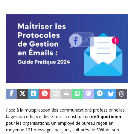
Face à la multiplication des communications professionnelles,
la gestion efficace des e-mails constitue un
défi quotidien
pour les organisations. Un employé de bureau reçoit en
moyenne 121 messages par jour, soit près de 30% de son