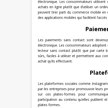
électronique. Les consommateurs utilisent 
achats en ligne plutôt que d’utiliser un ord
peuvent tirer parti du commerce mobile en 
des applications mobiles qui facilitent l’accès
Paiemen
Les paiements sans contact sont devenu
électronique. Les consommateurs adoptent ce
lecteur sans contact plutôt que par carte 
sûrs, faciles à utiliser et permettent aux
achat qu’ils effectuent.
Platef
Les plateformes sociales comme Instagram, 
par les entreprises pour promouvoir leurs pro
sur ces plates-formes pour communiquer
participation au contenu qu’elles publient 
plates-formes.