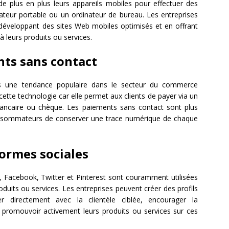
de plus en plus leurs appareils mobiles pour effectuer des
inateur portable ou un ordinateur de bureau. Les entreprises
développant des sites Web mobiles optimisés et en offrant
 à leurs produits ou services.
ts sans contact
s une tendance populaire dans le secteur du commerce
tte technologie car elle permet aux clients de payer via un
bancaire ou chèque. Les paiements sans contact sont plus
 consommateurs de conserver une trace numérique de chaque
ormes sociales
Facebook, Twitter et Pinterest sont couramment utilisées
duits ou services. Les entreprises peuvent créer des profils
 directement avec la clientèle ciblée, encourager la
et promouvoir activement leurs produits ou services sur ces