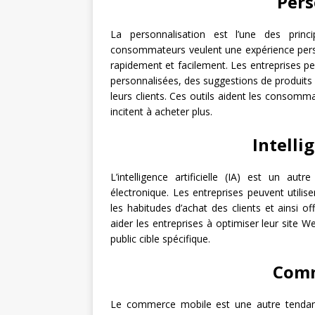
Pers
La personnalisation est l’une des prin
consommateurs veulent une expérience perso
rapidement et facilement. Les entreprises peu
personnalisées, des suggestions de produits s
leurs clients. Ces outils aident les consomma
incitent à acheter plus.
Intellig
L’intelligence artificielle (IA) est un
électronique. Les entreprises peuvent utili
les habitudes d’achat des clients et ainsi o
aider les entreprises à optimiser leur site W
public cible spécifique.
Comm
Le commerce mobile est une autre tendan