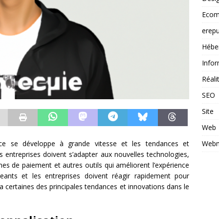
Ecom
erepu
Hébe
Infor
Réal
SEO
Site
Web
e se développe à grande vitesse et les tendances et
Webm
s entreprises doivent s’adapter aux nouvelles technologies,
es de paiement et autres outils qui améliorent l’expérience
eants et les entreprises doivent réagir rapidement pour
ra certaines des principales tendances et innovations dans le