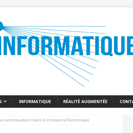
G
INFORMATIQUE
RÉALITÉ AUGMENTÉE
CONT
es et Innovations dans le Commerce Électronique