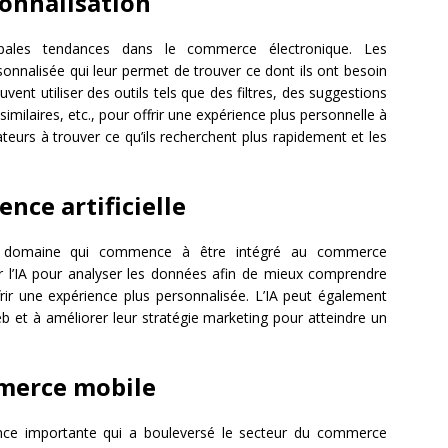
onnalisation
cipales tendances dans le commerce électronique. Les
nnalisée qui leur permet de trouver ce dont ils ont besoin
vent utiliser des outils tels que des filtres, des suggestions
imilaires, etc., pour offrir une expérience plus personnelle à
teurs à trouver ce qu’ils recherchent plus rapidement et les
ence artificielle
 autre domaine qui commence à être intégré au commerce
ser l’IA pour analyser les données afin de mieux comprendre
ffrir une expérience plus personnalisée. L’IA peut également
eb et à améliorer leur stratégie marketing pour atteindre un
erce mobile
ce importante qui a bouleversé le secteur du commerce