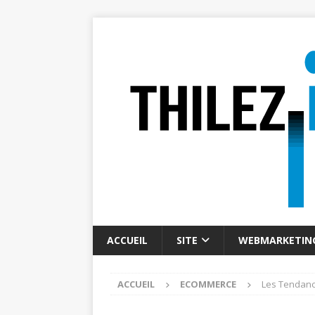
ACCUEIL
SITE
WEBMARKETIN
ACCUEIL
ECOMMERCE
Les Tendanc