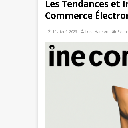
Les Tendances et I
Commerce Électro
février 6, 2023
Lesa Hansen
Ecom