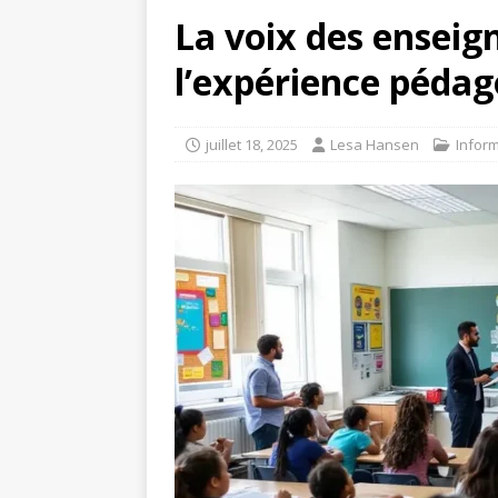
La voix des ensei
l’expérience péda
juillet 18, 2025
Lesa Hansen
Infor