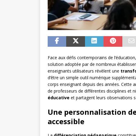
Face aux défis contemporains de l’éducati
solution adoptée par de nombreux établissem
enseignants utilisateurs révèlent une
transf
d’être un simple outil numérique supplémen
corps enseignant depuis des années. Cette an
de professeurs de différentes disciplines et 
éducative
et partagent leurs observations s
Une personnalisation de
accessible
La
différenciation pédagogique
constitue