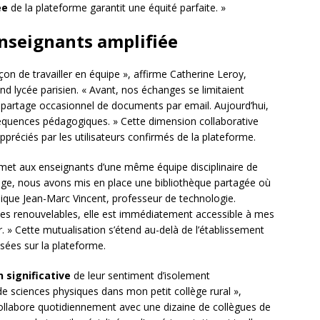
ée
de la plateforme garantit une équité parfaite. »
enseignants amplifiée
 de travailler en équipe », affirme Catherine Leroy,
 lycée parisien. « Avant, nos échanges se limitaient
 partage occasionnel de documents par email. Aujourd’hui,
quences pédagogiques. » Cette dimension collaborative
réciés par les utilisateurs confirmés de la plateforme.
et aux enseignants d’une même équipe disciplinaire de
lège, nous avons mis en place une bibliothèque partagée où
ique Jean-Marc Vincent, professeur de technologie.
gies renouvelables, elle est immédiatement accessible à mes
er. » Cette mutualisation s’étend au-delà de l’établissement
ées sur la plateforme.
 significative
de leur sentiment d’isolement
 de sciences physiques dans mon petit collège rural »,
collabore quotidiennement avec une dizaine de collègues de