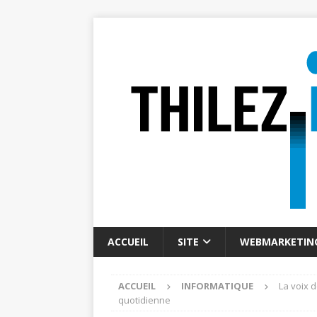
ACCUEIL
SITE
WEBMARKETIN
ACCUEIL
INFORMATIQUE
La voix 
quotidienne