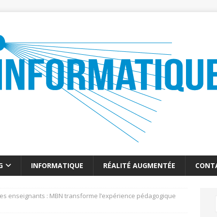
G
INFORMATIQUE
RÉALITÉ AUGMENTÉE
CONT
des enseignants : MBN transforme l’expérience pédagogique