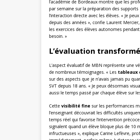
l’académie de Bordeaux montre que les pro
par semaine sur la préparation des supports 
l’interaction directe avec les élèves. « Je pe
depuis des années », confie Laurent Mercier
les exercices des élèves autonomes pendant 
besoin. »
L’évaluation transformé
L’aspect évaluatif de MBN représente une vér
de nombreux témoignages. « Les
tableaux 
sur des aspects que je n’avais jamais pu quan
SVT depuis 18 ans. « Je peux désormais visua
aussi le temps passé par chaque élève sur les 
Cette
visibilité fine
sur les performances mo
l’enseignant découvrait les difficultés uniq
temps réel qui favorise l’intervention précoce.
signalent quand un élève bloque plus de 10 mi
infructueuses », explique Carine Lefèvre, pro