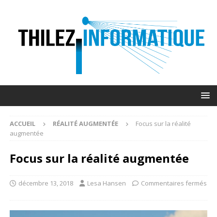
ACCUEIL
RÉALITÉ AUGMENTÉE
Focus sur la réalité
augmentée
Focus sur la réalité augmentée
décembre 13, 2018
Lesa Hansen
Commentaires fermés