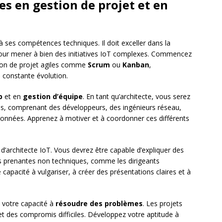
s en gestion de projet et en
à ses compétences techniques. Il doit exceller dans la
ur mener à bien des initiatives IoT complexes. Commencez
ion de projet agiles comme
Scrum
ou
Kanban
,
 constante évolution.
p
et en
gestion d’équipe
. En tant qu’architecte, vous serez
res, comprenant des développeurs, des ingénieurs réseau,
données. Apprenez à motiver et à coordonner ces différents
 d’architecte IoT. Vous devrez être capable d’expliquer des
s prenantes non techniques, comme les dirigeants
re capacité à vulgariser, à créer des présentations claires et à
 votre capacité à
résoudre des problèmes
. Les projets
et des compromis difficiles. Développez votre aptitude à