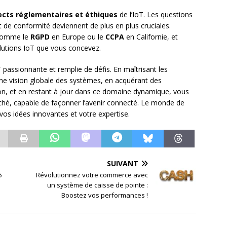
cts réglementaires et éthiques
de l’IoT. Les questions
t de conformité deviennent de plus en plus cruciales.
 comme le
RGPD
en Europe ou le
CCPA
en Californie, et
olutions IoT que vous concevez.
 passionnante et remplie de défis. En maîtrisant les
e vision globale des systèmes, en acquérant des
, et en restant à jour dans ce domaine dynamique, vous
hé, capable de façonner l’avenir connecté. Le monde de
 vos idées innovantes et votre expertise.
SUIVANT
5
Révolutionnez votre commerce avec
un système de caisse de pointe :
Boostez vos performances !