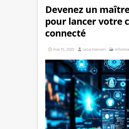
Devenez un maître 
pour lancer votre c
connecté
mai 15, 2025
Lesa Hansen
Informa