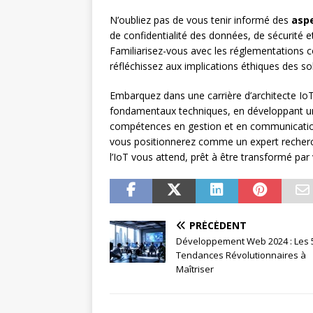
N’oubliez pas de vous tenir informé des
aspe
de confidentialité des données, de sécurité e
Familiarisez-vous avec les réglementations
réfléchissez aux implications éthiques des s
Embarquez dans une carrière d’architecte IoT
fondamentaux techniques, en développant un
compétences en gestion et en communication
vous positionnerez comme un expert recherc
l’IoT vous attend, prêt à être transformé par
PRÉCÉDENT
Développement Web 2024 : Les 
Tendances Révolutionnaires à
Maîtriser