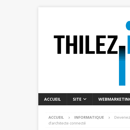
ACCUEIL
SITE
WEBMARKETIN
ACCUEIL
INFORMATIQUE
Devenez u
d’architecte connecté