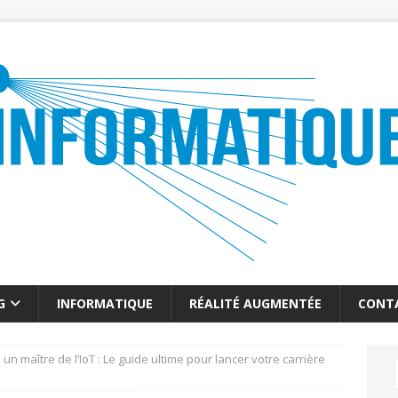
G
INFORMATIQUE
RÉALITÉ AUGMENTÉE
CONT
n maître de l’IoT : Le guide ultime pour lancer votre carrière