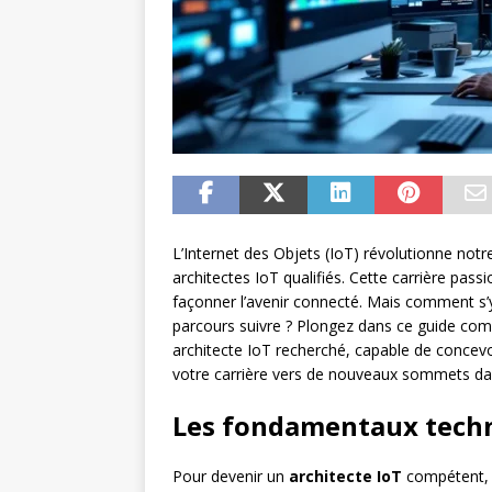
L’Internet des Objets (IoT) révolutionne no
architectes IoT qualifiés. Cette carrière pass
façonner l’avenir connecté. Mais comment s’y
parcours suivre ? Plongez dans ce guide comp
architecte IoT recherché, capable de concevoi
votre carrière vers de nouveaux sommets da
Les fondamentaux techn
Pour devenir un
architecte IoT
compétent, i