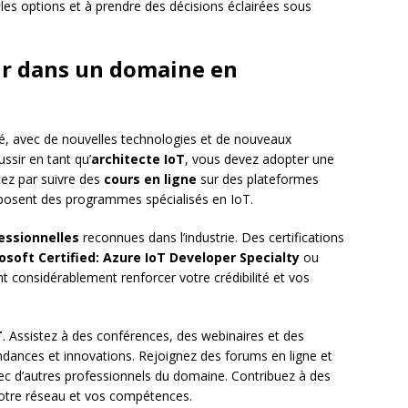
 les options et à prendre des décisions éclairées sous
our dans un domaine en
é, avec de nouvelles technologies et de nouveaux
sir en tant qu’
architecte IoT
, vous devez adopter une
ez par suivre des
cours en ligne
sur des plateformes
oposent des programmes spécialisés en IoT.
fessionnelles
reconnues dans l’industrie. Des certifications
osoft Certified: Azure IoT Developer Specialty
ou
 considérablement renforcer votre crédibilité et vos
T
. Assistez à des conférences, des webinaires et des
ndances et innovations. Rejoignez des forums en ligne et
c d’autres professionnels du domaine. Contribuez à des
 votre réseau et vos compétences.