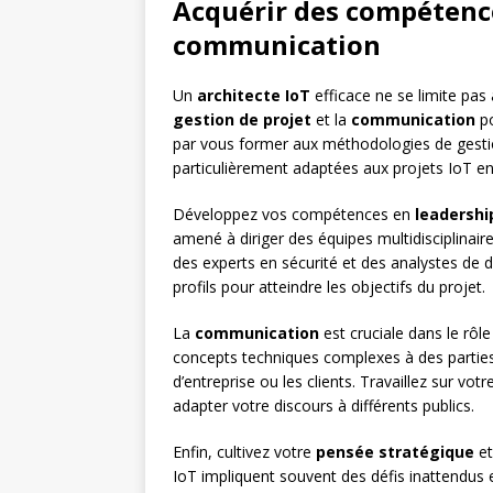
Acquérir des compétence
communication
Un
architecte IoT
efficace ne se limite pas 
gestion de projet
et la
communication
po
par vous former aux méthodologies de gest
particulièrement adaptées aux projets IoT en
Développez vos compétences en
leadershi
amené à diriger des équipes multidisciplinai
des experts en sécurité et des analystes de 
profils pour atteindre les objectifs du projet.
La
communication
est cruciale dans le rôle
concepts techniques complexes à des partie
d’entreprise ou les clients. Travaillez sur vot
adapter votre discours à différents publics.
Enfin, cultivez votre
pensée stratégique
et
IoT impliquent souvent des défis inattendus 