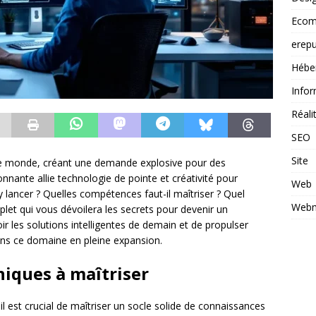
Ecom
erepu
Hébe
Infor
Réal
SEO
Site
tre monde, créant une demande explosive pour des
ionnante allie technologie de pointe et créativité pour
Web
 lancer ? Quelles compétences faut-il maîtriser ? Quel
Webm
let qui vous dévoilera les secrets pour devenir un
r les solutions intelligentes de demain et de propulser
ns ce domaine en pleine expansion.
iques à maîtriser
l est crucial de maîtriser un socle solide de connaissances