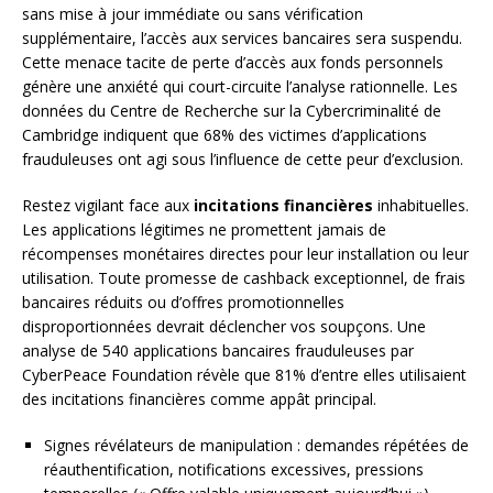
sans mise à jour immédiate ou sans vérification
supplémentaire, l’accès aux services bancaires sera suspendu.
Cette menace tacite de perte d’accès aux fonds personnels
génère une anxiété qui court-circuite l’analyse rationnelle. Les
données du Centre de Recherche sur la Cybercriminalité de
Cambridge indiquent que 68% des victimes d’applications
frauduleuses ont agi sous l’influence de cette peur d’exclusion.
Restez vigilant face aux
incitations financières
inhabituelles.
Les applications légitimes ne promettent jamais de
récompenses monétaires directes pour leur installation ou leur
utilisation. Toute promesse de cashback exceptionnel, de frais
bancaires réduits ou d’offres promotionnelles
disproportionnées devrait déclencher vos soupçons. Une
analyse de 540 applications bancaires frauduleuses par
CyberPeace Foundation révèle que 81% d’entre elles utilisaient
des incitations financières comme appât principal.
Signes révélateurs de manipulation : demandes répétées de
réauthentification, notifications excessives, pressions