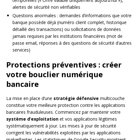
temporelles (« Offre valable uniquement aujourd’hui »),
alertes de sécurité non vérifiables
Questions anormales : demandes d’informations que votre
banque possède déjà (numéro client complet, historique
détaillé des transactions) ou sollicitations de données
jamais requises par les institutions financières (mot de
passe email, réponses à des questions de sécurité d’autres
services)
Protections préventives : créer
votre bouclier numérique
bancaire
La mise en place d’une
stratégie défensive
multicouche
constitue votre meilleure protection contre les applications
bancaires frauduleuses. Commencez par maintenir votre
système d’exploitation
et vos applications légitimes
systématiquement à jour. Les mises à jour de sécurité
corrigent les vulnérabilités exploitées par les applications
malveillantes. Les statistiques de Google Security montrent