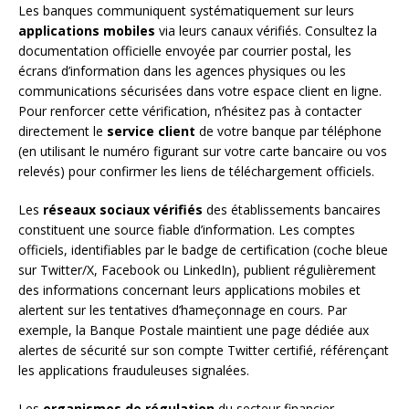
Les banques communiquent systématiquement sur leurs
applications mobiles
via leurs canaux vérifiés. Consultez la
documentation officielle envoyée par courrier postal, les
écrans d’information dans les agences physiques ou les
communications sécurisées dans votre espace client en ligne.
Pour renforcer cette vérification, n’hésitez pas à contacter
directement le
service client
de votre banque par téléphone
(en utilisant le numéro figurant sur votre carte bancaire ou vos
relevés) pour confirmer les liens de téléchargement officiels.
Les
réseaux sociaux vérifiés
des établissements bancaires
constituent une source fiable d’information. Les comptes
officiels, identifiables par le badge de certification (coche bleue
sur Twitter/X, Facebook ou LinkedIn), publient régulièrement
des informations concernant leurs applications mobiles et
alertent sur les tentatives d’hameçonnage en cours. Par
exemple, la Banque Postale maintient une page dédiée aux
alertes de sécurité sur son compte Twitter certifié, référençant
les applications frauduleuses signalées.
Les
organismes de régulation
du secteur financier