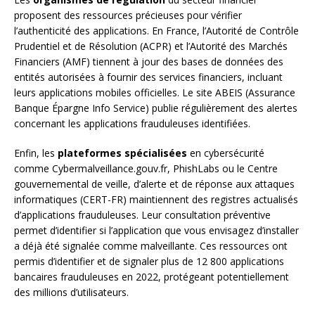
proposent des ressources précieuses pour vérifier
l’authenticité des applications. En France, l’Autorité de Contrôle
Prudentiel et de Résolution (ACPR) et l’Autorité des Marchés
Financiers (AMF) tiennent à jour des bases de données des
entités autorisées à fournir des services financiers, incluant
leurs applications mobiles officielles. Le site ABEIS (Assurance
Banque Épargne Info Service) publie régulièrement des alertes
concernant les applications frauduleuses identifiées.
Enfin, les
plateformes spécialisées
en cybersécurité
comme Cybermalveillance.gouv.fr, PhishLabs ou le Centre
gouvernemental de veille, d’alerte et de réponse aux attaques
informatiques (CERT-FR) maintiennent des registres actualisés
d’applications frauduleuses. Leur consultation préventive
permet d’identifier si l’application que vous envisagez d’installer
a déjà été signalée comme malveillante. Ces ressources ont
permis d’identifier et de signaler plus de 12 800 applications
bancaires frauduleuses en 2022, protégeant potentiellement
des millions d’utilisateurs.