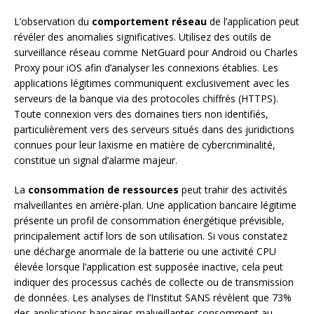
L’observation du
comportement réseau
de l’application peut
révéler des anomalies significatives. Utilisez des outils de
surveillance réseau comme NetGuard pour Android ou Charles
Proxy pour iOS afin d’analyser les connexions établies. Les
applications légitimes communiquent exclusivement avec les
serveurs de la banque via des protocoles chiffrés (HTTPS).
Toute connexion vers des domaines tiers non identifiés,
particulièrement vers des serveurs situés dans des juridictions
connues pour leur laxisme en matière de cybercriminalité,
constitue un signal d’alarme majeur.
La
consommation de ressources
peut trahir des activités
malveillantes en arrière-plan. Une application bancaire légitime
présente un profil de consommation énergétique prévisible,
principalement actif lors de son utilisation. Si vous constatez
une décharge anormale de la batterie ou une activité CPU
élevée lorsque l’application est supposée inactive, cela peut
indiquer des processus cachés de collecte ou de transmission
de données. Les analyses de l’Institut SANS révèlent que 73%
des applications bancaires malveillantes consomment au