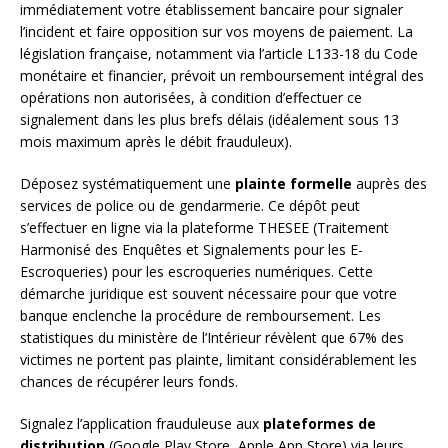
immédiatement votre établissement bancaire pour signaler
l’incident et faire opposition sur vos moyens de paiement. La
législation française, notamment via l’article L133-18 du Code
monétaire et financier, prévoit un remboursement intégral des
opérations non autorisées, à condition d’effectuer ce
signalement dans les plus brefs délais (idéalement sous 13
mois maximum après le débit frauduleux).
Déposez systématiquement une
plainte formelle
auprès des
services de police ou de gendarmerie. Ce dépôt peut
s’effectuer en ligne via la plateforme THESEE (Traitement
Harmonisé des Enquêtes et Signalements pour les E-
Escroqueries) pour les escroqueries numériques. Cette
démarche juridique est souvent nécessaire pour que votre
banque enclenche la procédure de remboursement. Les
statistiques du ministère de l’Intérieur révèlent que 67% des
victimes ne portent pas plainte, limitant considérablement les
chances de récupérer leurs fonds.
Signalez l’application frauduleuse aux
plateformes de
distribution
(Google Play Store, Apple App Store) via leurs