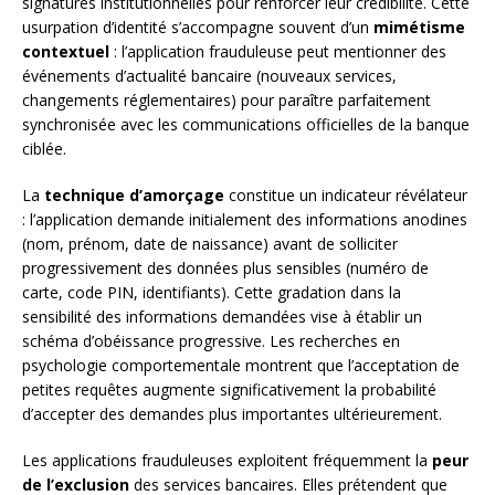
signatures institutionnelles pour renforcer leur crédibilité. Cette
usurpation d’identité s’accompagne souvent d’un
mimétisme
contextuel
: l’application frauduleuse peut mentionner des
événements d’actualité bancaire (nouveaux services,
changements réglementaires) pour paraître parfaitement
synchronisée avec les communications officielles de la banque
ciblée.
La
technique d’amorçage
constitue un indicateur révélateur
: l’application demande initialement des informations anodines
(nom, prénom, date de naissance) avant de solliciter
progressivement des données plus sensibles (numéro de
carte, code PIN, identifiants). Cette gradation dans la
sensibilité des informations demandées vise à établir un
schéma d’obéissance progressive. Les recherches en
psychologie comportementale montrent que l’acceptation de
petites requêtes augmente significativement la probabilité
d’accepter des demandes plus importantes ultérieurement.
Les applications frauduleuses exploitent fréquemment la
peur
de l’exclusion
des services bancaires. Elles prétendent que