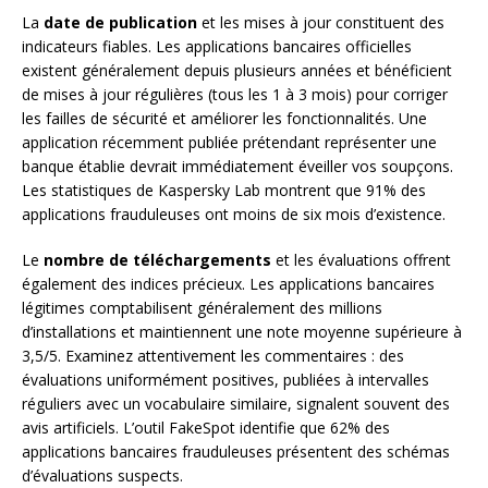
La
date de publication
et les mises à jour constituent des
indicateurs fiables. Les applications bancaires officielles
existent généralement depuis plusieurs années et bénéficient
de mises à jour régulières (tous les 1 à 3 mois) pour corriger
les failles de sécurité et améliorer les fonctionnalités. Une
application récemment publiée prétendant représenter une
banque établie devrait immédiatement éveiller vos soupçons.
Les statistiques de Kaspersky Lab montrent que 91% des
applications frauduleuses ont moins de six mois d’existence.
Le
nombre de téléchargements
et les évaluations offrent
également des indices précieux. Les applications bancaires
légitimes comptabilisent généralement des millions
d’installations et maintiennent une note moyenne supérieure à
3,5/5. Examinez attentivement les commentaires : des
évaluations uniformément positives, publiées à intervalles
réguliers avec un vocabulaire similaire, signalent souvent des
avis artificiels. L’outil FakeSpot identifie que 62% des
applications bancaires frauduleuses présentent des schémas
d’évaluations suspects.