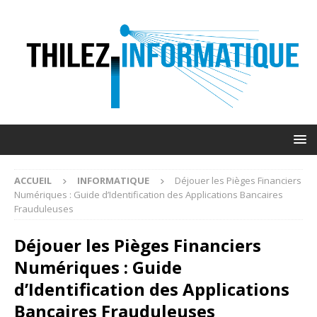
ACCUEIL
INFORMATIQUE
Déjouer les Pièges Financiers
Numériques : Guide d’Identification des Applications Bancaires
Frauduleuses
Déjouer les Pièges Financiers
Numériques : Guide
d’Identification des Applications
Bancaires Frauduleuses