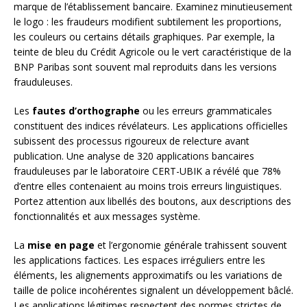
marque de l’établissement bancaire. Examinez minutieusement
le logo : les fraudeurs modifient subtilement les proportions,
les couleurs ou certains détails graphiques. Par exemple, la
teinte de bleu du Crédit Agricole ou le vert caractéristique de la
BNP Paribas sont souvent mal reproduits dans les versions
frauduleuses.
Les
fautes d’orthographe
ou les erreurs grammaticales
constituent des indices révélateurs. Les applications officielles
subissent des processus rigoureux de relecture avant
publication. Une analyse de 320 applications bancaires
frauduleuses par le laboratoire CERT-UBIK a révélé que 78%
d’entre elles contenaient au moins trois erreurs linguistiques.
Portez attention aux libellés des boutons, aux descriptions des
fonctionnalités et aux messages système.
La
mise en page
et l’ergonomie générale trahissent souvent
les applications factices. Les espaces irréguliers entre les
éléments, les alignements approximatifs ou les variations de
taille de police incohérentes signalent un développement bâclé.
Les applications légitimes respectent des normes strictes de