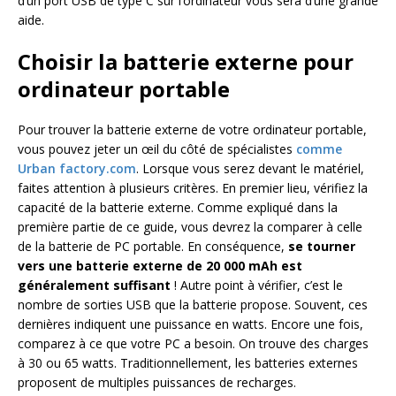
d’un port USB de type C sur l’ordinateur vous sera d’une grande
aide.
Choisir la batterie externe pour
ordinateur portable
Pour trouver la batterie externe de votre ordinateur portable,
vous pouvez jeter un œil du côté de spécialistes
comme
Urban factory.com
. Lorsque vous serez devant le matériel,
faites attention à plusieurs critères. En premier lieu, vérifiez la
capacité de la batterie externe. Comme expliqué dans la
première partie de ce guide, vous devrez la comparer à celle
de la batterie de PC portable. En conséquence,
se tourner
vers une batterie externe de 20 000 mAh est
généralement suffisant
! Autre point à vérifier, c’est le
nombre de sorties USB que la batterie propose. Souvent, ces
dernières indiquent une puissance en watts. Encore une fois,
comparez à ce que votre PC a besoin. On trouve des charges
à 30 ou 65 watts. Traditionnellement, les batteries externes
proposent de multiples puissances de recharges.