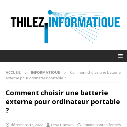
ACCUEIL
INFORMATIQUE
Comment choisir une batterie
externe pour ordinateur portable ?
Comment choisir une batterie
externe pour ordinateur portable
?
décembre 12, 2022
Lesa Hansen
Commentaires fermés