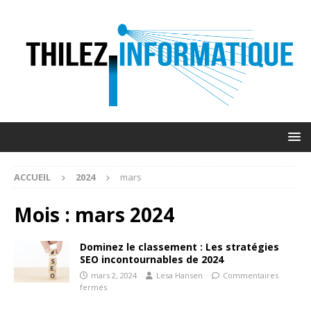
ACCUEIL
2024
mars
Mois :
mars 2024
Dominez le classement : Les stratégies
SEO incontournables de 2024
mars 2, 2024
Lesa Hansen
Commentaires
fermés