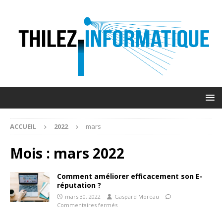
ACCUEIL
2022
mars
Mois :
mars 2022
Comment améliorer efficacement son E-
réputation ?
mars 30, 2022
Gaspard Moreau
Commentaires fermés