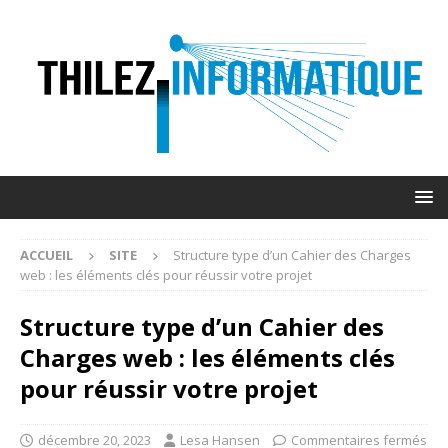
ACCUEIL
SITE
Structure type d’un Cahier des Charges
web : les éléments clés pour réussir votre projet
Structure type d’un Cahier des
Charges web : les éléments clés
pour réussir votre projet
décembre 20, 2023
Lesa Hansen
Commentaires fermés