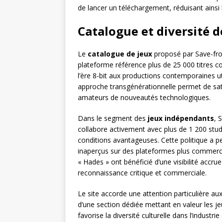
de lancer un téléchargement, réduisant ainsi 
Catalogue et diversité d
Le
catalogue de jeux
proposé par Save-from
plateforme référence plus de 25 000 titres c
l’ère 8-bit aux productions contemporaines ut
approche transgénérationnelle permet de sati
amateurs de nouveautés technologiques.
Dans le segment des
jeux indépendants
, 
collabore activement avec plus de 1 200 stu
conditions avantageuses. Cette politique a p
inaperçus sur des plateformes plus commerc
« Hades » ont bénéficié d’une visibilité accru
reconnaissance critique et commerciale.
Le site accorde une attention particulière au
d’une section dédiée mettant en valeur les j
favorise la diversité culturelle dans l’industr