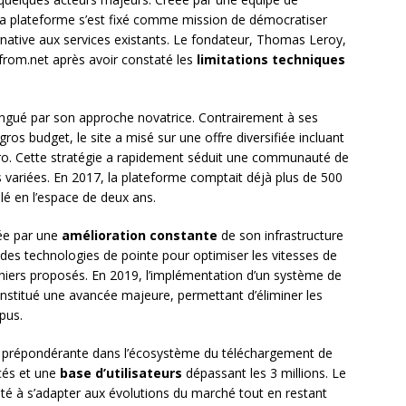
a plateforme s’est fixé comme mission de démocratiser
rnative aux services existants. Le fondateur, Thomas Leroy,
from.net après avoir constaté les
limitations techniques
ingué par son approche novatrice. Contrairement à ses
gros budget, le site a misé sur une offre diversifiée incluant
étro. Cette stratégie a rapidement séduit une communauté de
 variées. En 2017, la plateforme comptait déjà plus de 500
plé en l’espace de deux ans.
sée par une
amélioration constante
de son infrastructure
 des technologies de pointe pour optimiser les vitesses de
ichiers proposés. En 2019, l’implémentation d’un système de
onstitué une avancée majeure, permettant d’éliminer les
pus.
e prépondérante dans l’écosystème du téléchargement de
ncés et une
base d’utilisateurs
dépassant les 3 millions. Le
té à s’adapter aux évolutions du marché tout en restant