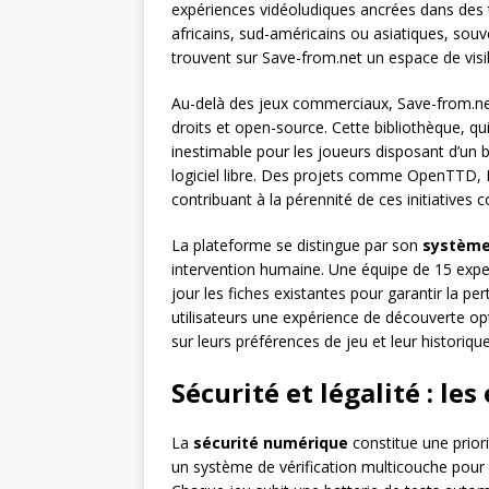
expériences vidéoludiques ancrées dans des tr
africains, sud-américains ou asiatiques, sou
trouvent sur Save-from.net un espace de visib
Au-delà des jeux commerciaux, Save-from.n
droits et open-source. Cette bibliothèque, q
inestimable pour les joueurs disposant d’un 
logiciel libre. Des projets comme OpenTTD, Fr
contribuant à la pérennité de ces initiatives
La plateforme se distingue par son
système
intervention humaine. Une équipe de 15 expe
jour les fiches existantes pour garantir la pe
utilisateurs une expérience de découverte 
sur leurs préférences de jeu et leur historiq
Sécurité et légalité : l
La
sécurité numérique
constitue une prior
un système de vérification multicouche pour g