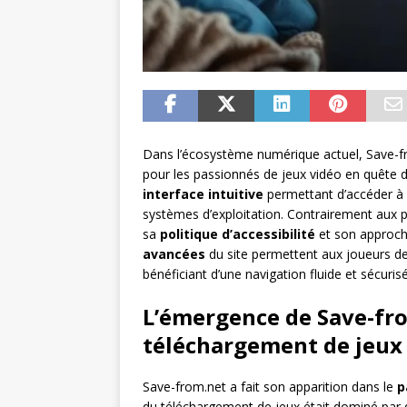
Dans l’écosystème numérique actuel, Save-
pour les passionnés de jeux vidéo en quête 
interface intuitive
permettant d’accéder à 
systèmes d’exploitation. Contrairement aux p
sa
politique d’accessibilité
et son approche
avancées
du site permettent aux joueurs de
bénéficiant d’une navigation fluide et sécuris
L’émergence de Save-fro
téléchargement de jeux
Save-from.net a fait son apparition dans le
p
du téléchargement de jeux était dominé par 