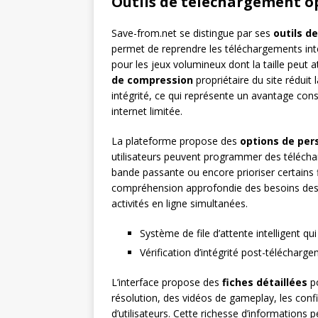
Outils de téléchargement o
Save-from.net se distingue par ses
outils d
permet de reprendre les téléchargements int
pour les jeux volumineux dont la taille peut a
de compression
propriétaire du site réduit
intégrité, ce qui représente un avantage cons
internet limitée.
La plateforme propose des
options de per
utilisateurs peuvent programmer des téléchar
bande passante ou encore prioriser certains 
compréhension approfondie des besoins des 
activités en ligne simultanées.
Système de file d’attente intelligent 
Vérification d’intégrité post-télécharg
L’interface propose des
fiches détaillées
po
résolution, des vidéos de gameplay, les con
d’utilisateurs. Cette richesse d’informations