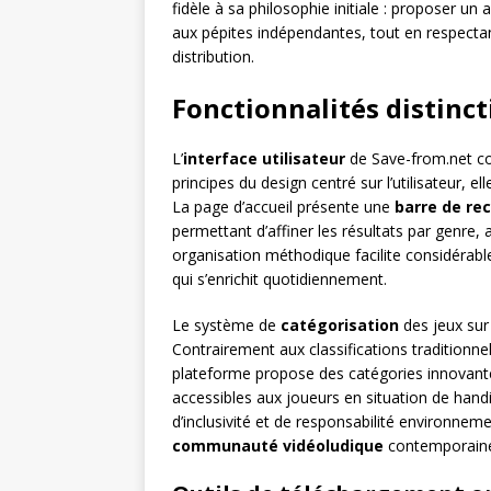
fidèle à sa philosophie initiale : proposer u
aux pépites indépendantes, tout en respecta
distribution.
Fonctionnalités distinct
L’
interface utilisateur
de Save-from.net con
principes du design centré sur l’utilisateur, 
La page d’accueil présente une
barre de re
permettant d’affiner les résultats par genre,
organisation méthodique facilite considérabl
qui s’enrichit quotidiennement.
Le système de
catégorisation
des jeux sur 
Contrairement aux classifications traditionne
plateforme propose des catégories innovante
accessibles aux joueurs en situation de hand
d’inclusivité et de responsabilité environneme
communauté vidéoludique
contemporain