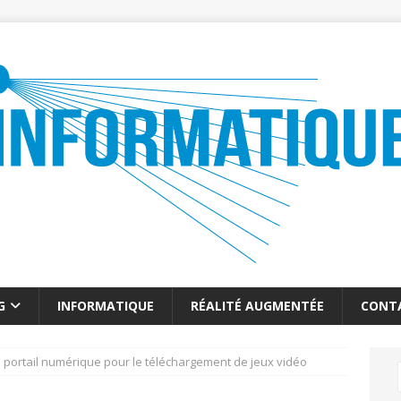
G
INFORMATIQUE
RÉALITÉ AUGMENTÉE
CONT
e portail numérique pour le téléchargement de jeux vidéo