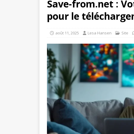
Save-from.net : Vo
pour le télécharge
août 11, 2025
Lesa Hansen
Site