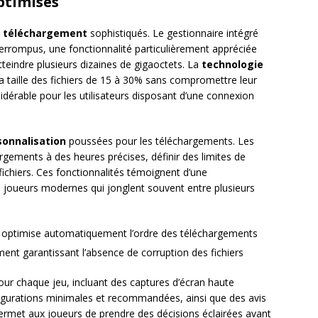
ptimisés
e téléchargement
sophistiqués. Le gestionnaire intégré
errompus, une fonctionnalité particulièrement appréciée
tteindre plusieurs dizaines de gigaoctets. La
technologie
 la taille des fichiers de 15 à 30% sans compromettre leur
idérable pour les utilisateurs disposant d’une connexion
sonnalisation
poussées pour les téléchargements. Les
gements à des heures précises, définir des limites de
fichiers. Ces fonctionnalités témoignent d’une
joueurs modernes qui jonglent souvent entre plusieurs
qui optimise automatiquement l’ordre des téléchargements
ement garantissant l’absence de corruption des fichiers
ur chaque jeu, incluant des captures d’écran haute
figurations minimales et recommandées, ainsi que des avis
 permet aux joueurs de prendre des décisions éclairées avant