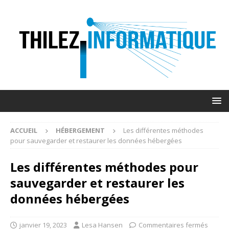
ACCUEIL
HÉBERGEMENT
Les différentes méthodes
pour sauvegarder et restaurer les données hébergées
Les différentes méthodes pour
sauvegarder et restaurer les
données hébergées
janvier 19, 2023
Lesa Hansen
Commentaires fermés