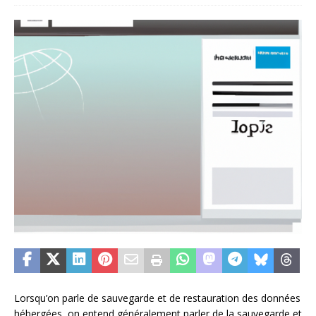
Lorsqu’on parle de sauvegarde et de restauration des données
hébergées, on entend généralement parler de la sauvegarde et