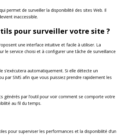
ui permet de surveiller la disponibilité des sites Web. Il
devient inaccessible.
ils pour surveiller votre site ?
posent une interface intuitive et facile à utiliser. La
 le service choisi et à configurer une tâche de surveillance
lle s’exécutera automatiquement. Si elle détecte un
 ou par SMS afin que vous puissiez prendre rapidement les
s générés par l’outil pour voir comment se comporte votre
ilité au fil du temps.
tiles pour superviser les performances et la disponibilité d’un