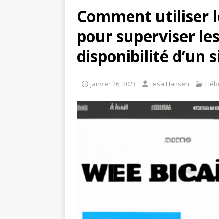
Comment utiliser le
pour superviser le
disponibilité d’un 
janvier 26, 2023
Lesa Hansen
Héb