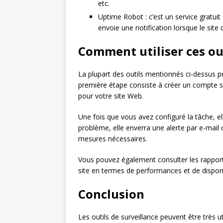
etc.
Uptime Robot : c’est un service gratuit q
envoie une notification lorsque le site 
Comment utiliser ces out
La plupart des outils mentionnés ci-dessus pro
première étape consiste à créer un compte sur
pour votre site Web.
Une fois que vous avez configuré la tâche, e
problème, elle enverra une alerte par e-mail
mesures nécessaires.
Vous pouvez également consulter les rapport
site en termes de performances et de disponib
Conclusion
Les outils de surveillance peuvent être très u