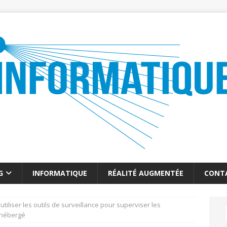
G
INFORMATIQUE
RÉALITÉ AUGMENTÉE
CONT
iliser les outils de surveillance pour superviser les
b hébergé