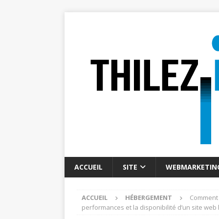
ACCUEIL
SITE
WEBMARKETIN
ACCUEIL
HÉBERGEMENT
Comment ut
performances et la disponibilité d’un site we