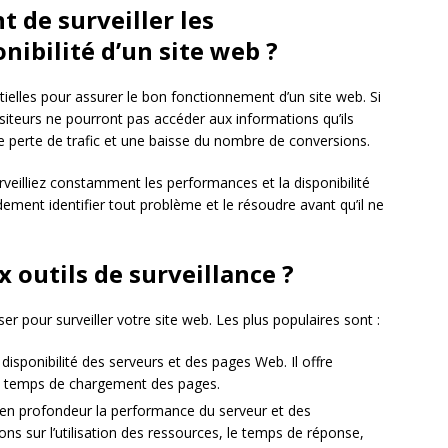
t de surveiller les
nibilité d’un site web ?
tielles pour assurer le bon fonctionnement d’un site web. Si
isiteurs ne pourront pas accéder aux informations qu’ils
ne perte de trafic et une baisse du nombre de conversions.
rveilliez constamment les performances et la disponibilité
dement identifier tout problème et le résoudre avant qu’il ne
x outils de surveillance ?
iser pour surveiller votre site web. Les plus populaires sont :
 disponibilité des serveurs et des pages Web. Il offre
le temps de chargement des pages.
r en profondeur la performance du serveur et des
ions sur l’utilisation des ressources, le temps de réponse,