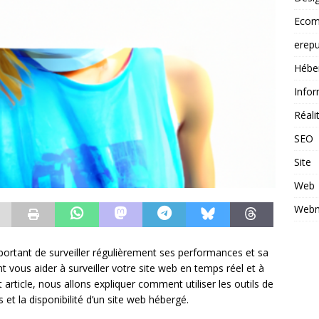
Ecom
erepu
Hébe
Infor
Réal
SEO
Site
Web
Webm
portant de surveiller régulièrement ses performances et sa
nt vous aider à surveiller votre site web en temps réel et à
article, nous allons expliquer comment utiliser les outils de
et la disponibilité d’un site web hébergé.