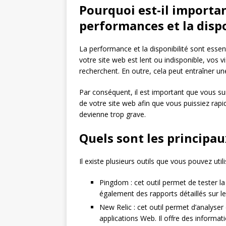
Pourquoi est-il importan
performances et la dispo
La performance et la disponibilité sont essen
votre site web est lent ou indisponible, vos v
recherchent. En outre, cela peut entraîner u
Par conséquent, il est important que vous su
de votre site web afin que vous puissiez rapi
devienne trop grave.
Quels sont les principau
Il existe plusieurs outils que vous pouvez util
Pingdom : cet outil permet de tester la
également des rapports détaillés sur 
New Relic : cet outil permet d’analyse
applications Web. Il offre des informat