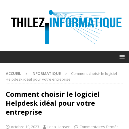
ACCUEIL
INFORMATIQUE
Comment choisir le logiciel
Helpdesk idéal pour votre entreprise
Comment choisir le logiciel
Helpdesk idéal pour votre
entreprise
octobre 10, 2023
Lesa Hansen
Commentaires fermés