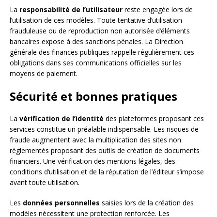
La
responsabilité de l’utilisateur
reste engagée lors de
l’utilisation de ces modèles. Toute tentative d’utilisation
frauduleuse ou de reproduction non autorisée d’éléments
bancaires expose à des sanctions pénales. La Direction
générale des finances publiques rappelle régulièrement ces
obligations dans ses communications officielles sur les
moyens de paiement.
Sécurité et bonnes pratiques
La
vérification de l’identité
des plateformes proposant ces
services constitue un préalable indispensable. Les risques de
fraude augmentent avec la multiplication des sites non
réglementés proposant des outils de création de documents
financiers. Une vérification des mentions légales, des
conditions d’utilisation et de la réputation de l’éditeur s’impose
avant toute utilisation.
Les
données personnelles
saisies lors de la création des
modèles nécessitent une protection renforcée. Les