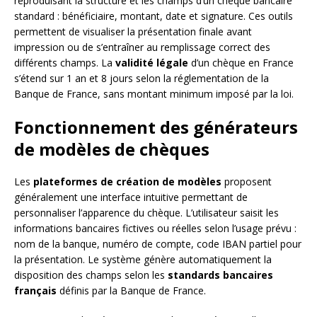
reproduisant la structure et les champs d’un chèque bancaire
standard : bénéficiaire, montant, date et signature. Ces outils
permettent de visualiser la présentation finale avant
impression ou de s’entraîner au remplissage correct des
différents champs. La
validité légale
d’un chèque en France
s’étend sur 1 an et 8 jours selon la réglementation de la
Banque de France, sans montant minimum imposé par la loi.
Fonctionnement des générateurs
de modèles de chèques
Les
plateformes de création de modèles
proposent
généralement une interface intuitive permettant de
personnaliser l’apparence du chèque. L’utilisateur saisit les
informations bancaires fictives ou réelles selon l’usage prévu :
nom de la banque, numéro de compte, code IBAN partiel pour
la présentation. Le système génère automatiquement la
disposition des champs selon les
standards bancaires
français
définis par la Banque de France.