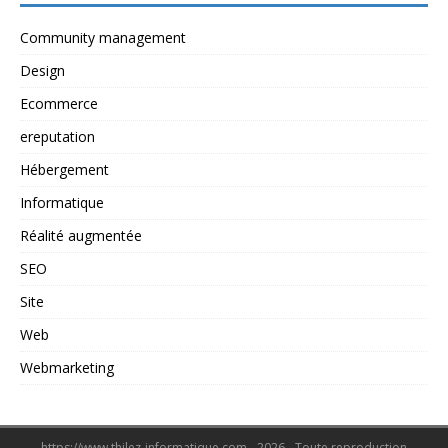
Community management
Design
Ecommerce
ereputation
Hébergement
Informatique
Réalité augmentée
SEO
Site
Web
Webmarketing
https://www.thilez-informatique.com - 2026 - Toute reproduction