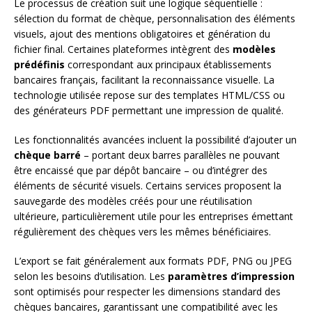
Le processus de création suit une logique séquentielle :
sélection du format de chèque, personnalisation des éléments
visuels, ajout des mentions obligatoires et génération du
fichier final. Certaines plateformes intègrent des
modèles
prédéfinis
correspondant aux principaux établissements
bancaires français, facilitant la reconnaissance visuelle. La
technologie utilisée repose sur des templates HTML/CSS ou
des générateurs PDF permettant une impression de qualité.
Les fonctionnalités avancées incluent la possibilité d’ajouter un
chèque barré
– portant deux barres parallèles ne pouvant
être encaissé que par dépôt bancaire – ou d’intégrer des
éléments de sécurité visuels. Certains services proposent la
sauvegarde des modèles créés pour une réutilisation
ultérieure, particulièrement utile pour les entreprises émettant
régulièrement des chèques vers les mêmes bénéficiaires.
L’export se fait généralement aux formats PDF, PNG ou JPEG
selon les besoins d’utilisation. Les
paramètres d’impression
sont optimisés pour respecter les dimensions standard des
chèques bancaires, garantissant une compatibilité avec les