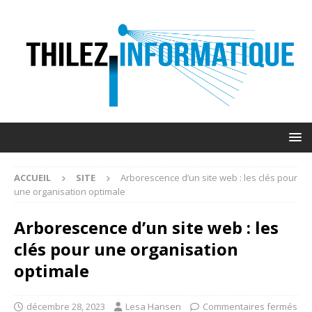
ACCUEIL
SITE
Arborescence d’un site web : les clés pour
une organisation optimale
Arborescence d’un site web : les
clés pour une organisation
optimale
décembre 28, 2023
Lesa Hansen
Commentaires fermés