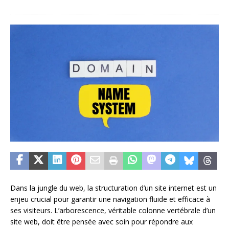
Dans la jungle du web, la structuration d’un site internet est un
enjeu crucial pour garantir une navigation fluide et efficace à
ses visiteurs. L’arborescence, véritable colonne vertébrale d’un
site web, doit être pensée avec soin pour répondre aux