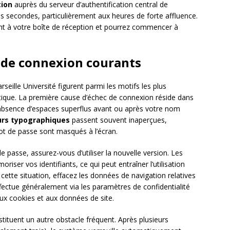
tion
auprès du serveur d’authentification central de
es secondes, particulièrement aux heures de forte affluence.
nt à votre boîte de réception et pourrez commencer à
 de connexion courants
seille Université figurent parmi les motifs les plus
atique. La première cause d’échec de connexion réside dans
z l’absence d’espaces superflus avant ou après votre nom
urs typographiques
passent souvent inaperçues,
ot de passe sont masqués à l’écran.
passe, assurez-vous d’utiliser la nouvelle version. Les
iser vos identifiants, ce qui peut entraîner l’utilisation
ette situation, effacez les données de navigation relatives
fectue généralement via les paramètres de confidentialité
aux cookies et aux données de site.
ituent un autre obstacle fréquent. Après plusieurs