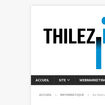
ACCUEIL
SITE
WEBMARKETIN
ACCUEIL
INFORMATIQUE
Aix Mars