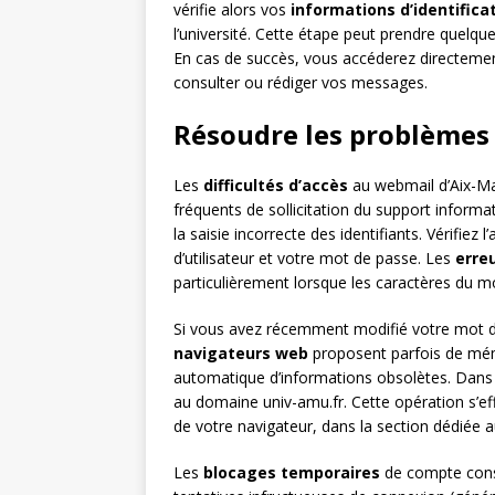
vérifie alors vos
informations d’identifica
l’université. Cette étape peut prendre quelqu
En cas de succès, vous accéderez directeme
consulter ou rédiger vos messages.
Résoudre les problèmes
Les
difficultés d’accès
au webmail d’Aix-Mar
fréquents de sollicitation du support inform
la saisie incorrecte des identifiants. Vérifie
d’utilisateur et votre mot de passe. Les
erre
particulièrement lorsque les caractères du m
Si vous avez récemment modifié votre mot de 
navigateurs web
proposent parfois de mémor
automatique d’informations obsolètes. Dans c
au domaine univ-amu.fr. Cette opération s’ef
de votre navigateur, dans la section dédiée 
Les
blocages temporaires
de compte const