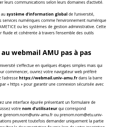
er leurs communications selon leurs domaines d’activité.
e au
système d’information global
de l’université,
res services numériques comme l’environnement numérique
 AMETICE ou les systèmes de gestion administrative. Cette
r fluide et cohérente à travers l’ensemble des outils
 au webmail AMU pas à pas
niversité s’effectue en quelques étapes simples mais qui
Pour commencer, ouvrez votre navigateur web préféré
z l’adresse
https://webmail.univ-amu.fr
dans la barre
par « https » pour garantir une connexion sécurisée avec
irez une interface épurée présentant un formulaire de
isissez votre
nom d’utilisateur
qui correspond
ète (prenom.nom@univ-amu.fr ou prenom.nom@etu.univ-
urations peuvent toutefois demander uniquement la partie