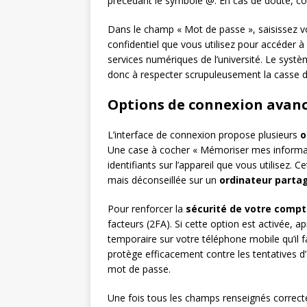
précédant le symbole @. En cas de doute, con
Dans le champ « Mot de passe », saisissez 
confidentiel que vous utilisez pour accéder 
services numériques de l’université. Le systèm
donc à respecter scrupuleusement la casse 
Options de connexion avan
L’interface de connexion propose plusieurs
o
Une case à cocher « Mémoriser mes informa
identifiants sur l’appareil que vous utilisez.
mais déconseillée sur un
ordinateur parta
Pour renforcer la
sécurité de votre comp
facteurs (2FA). Si cette option est activée, 
temporaire sur votre téléphone mobile qu’il f
protège efficacement contre les tentatives
mot de passe.
Une fois tous les champs renseignés correct