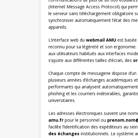
(Internet Message Access Protocol) qui perme
le serveur sans téléchargement obligatoire su
synchroniser automatiquement l’état des mes
appareils.
L’interface web du
webmail AMU
est basée 
reconnu pour sa légèreté et son ergonomie. 
aux utilisateurs habitués aux interfaces mod
s’ajuste aux différentes tailles d’écran, des
or
Chaque compte de messagerie dispose d’un
plusieurs années d’échanges académiques et
performants qui analysent automatiquement 
phishing et les courriers indésirables, garan
universitaires.
Les adresses électroniques suivent une nom
amu.fr
pour le personnel ou
prenom.nom@
facilite l’identification des expéditeurs au s
des échanges
institutionnels. Le système au