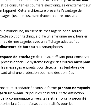
t de consulter les courriers électroniques directement sur
r l’appareil. Cette architecture présente l’avantage de
sages (lus, non lus, avec drapeau) entre tous vos
sur Roundcube, un client de messagerie open source
Cette solution technique offre un environnement familier
ernes de messagerie, avec un affichage adaptatif qui
dinateurs de bureau
aux smartphones.
espace de stockage
de 10 Go, suffisant pour conserver
 professionnels. Le système intègre des
filtres antispam
les messages entrants pour détecter les tentatives de
tissant ainsi une protection optimale des données
enclature standardisée sous la forme
prenom.nom@univ-
etu.univ-amu.fr
pour les étudiants. Cette distinction
ein de la communauté universitaire et renforce la
sécurité
torise la création d’alias personnalisés pour les