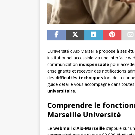
L’université d’Aix-Marseille propose à ses ét
institutionnel accessible via une interface w
communication
indispensable
pour accéder 
enseignants et recevoir des notifications adm
des
difficultés techniques
lors de la conne
guide détaillé vous accompagne dans toutes 
universitaire
.
Comprendre le fonction
Marseille Université
Le
webmail d’Aix-Marseille
s’appuie sur un
communications de plus de 80 000 étudiants e