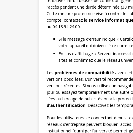
tentatives infructueuses de connexion (géné
l’accès pendant une durée déterminée (30 min
Cette mesure protectrice vise à contrer les 
compte, contactez le
service informatiqu
au 04.13.94.24.00.
Si le message d’erreur indique « Certific
votre appareil qui doivent être correct
En cas d’affichage « Serveur inaccessib
sites et confirmez que le réseau univer
Les
problèmes de compatibilité
avec cert
versions obsolètes. L’université recommande 
versions récentes. Si vous utilisez un naviga
jour ou essayez temporairement une autre o
liées au blocage de publicités ou à la protecti
d’authentification
. Désactivez-les tempora
Pour les utilisateurs se connectant depuis l’
réseaux d’entreprise peuvent bloquer l’accès a
institutionnel fourni par l’université permet 