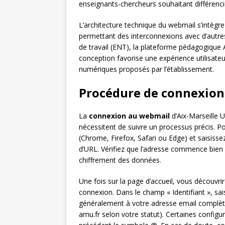
enseignants-chercheurs souhaitant différenci
L’architecture technique du webmail s’intègr
permettant des interconnexions avec d’aut
de travail (ENT), la plateforme pédagogique
conception favorise une expérience utilisateu
numériques proposés par l’établissement.
Procédure de connexion
La
connexion au webmail
d’Aix-Marseille U
nécessitent de suivre un processus précis. 
(Chrome, Firefox, Safari ou Edge) et saisisse
d’URL. Vérifiez que l’adresse commence bien 
chiffrement des données.
Une fois sur la page d’accueil, vous découvr
connexion. Dans le champ « Identifiant », sa
généralement à votre adresse email compl
amu.fr selon votre statut). Certaines config