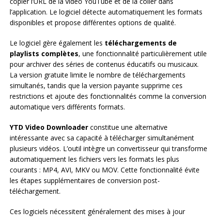
copier l’URL de la vidéo YouTube et de la coller dans
l’application. Le logiciel détecte automatiquement les formats
disponibles et propose différentes options de qualité.
Le logiciel gère également les
téléchargements de
playlists complètes
, une fonctionnalité particulièrement utile
pour archiver des séries de contenus éducatifs ou musicaux.
La version gratuite limite le nombre de téléchargements
simultanés, tandis que la version payante supprime ces
restrictions et ajoute des fonctionnalités comme la conversion
automatique vers différents formats.
YTD Video Downloader
constitue une alternative
intéressante avec sa capacité à télécharger simultanément
plusieurs vidéos. L’outil intègre un convertisseur qui transforme
automatiquement les fichiers vers les formats les plus
courants : MP4, AVI, MKV ou MOV. Cette fonctionnalité évite
les étapes supplémentaires de conversion post-
téléchargement.
Ces logiciels nécessitent généralement des mises à jour