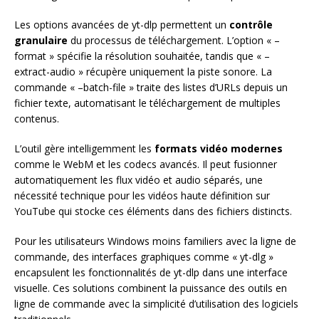
Les options avancées de yt-dlp permettent un
contrôle
granulaire
du processus de téléchargement. L’option « –
format » spécifie la résolution souhaitée, tandis que « –
extract-audio » récupère uniquement la piste sonore. La
commande « –batch-file » traite des listes d’URLs depuis un
fichier texte, automatisant le téléchargement de multiples
contenus.
L’outil gère intelligemment les
formats vidéo modernes
comme le WebM et les codecs avancés. Il peut fusionner
automatiquement les flux vidéo et audio séparés, une
nécessité technique pour les vidéos haute définition sur
YouTube qui stocke ces éléments dans des fichiers distincts.
Pour les utilisateurs Windows moins familiers avec la ligne de
commande, des interfaces graphiques comme « yt-dlg »
encapsulent les fonctionnalités de yt-dlp dans une interface
visuelle. Ces solutions combinent la puissance des outils en
ligne de commande avec la simplicité d’utilisation des logiciels