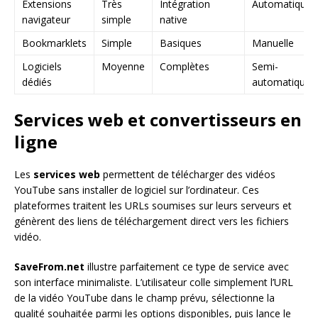
Extensions
Très
Intégration
Automatique
navigateur
simple
native
Bookmarklets
Simple
Basiques
Manuelle
Logiciels
Moyenne
Complètes
Semi-
dédiés
automatique
Services web et convertisseurs en
ligne
Les
services web
permettent de télécharger des vidéos
YouTube sans installer de logiciel sur l’ordinateur. Ces
plateformes traitent les URLs soumises sur leurs serveurs et
génèrent des liens de téléchargement direct vers les fichiers
vidéo.
SaveFrom.net
illustre parfaitement ce type de service avec
son interface minimaliste. L’utilisateur colle simplement l’URL
de la vidéo YouTube dans le champ prévu, sélectionne la
qualité souhaitée parmi les options disponibles, puis lance le