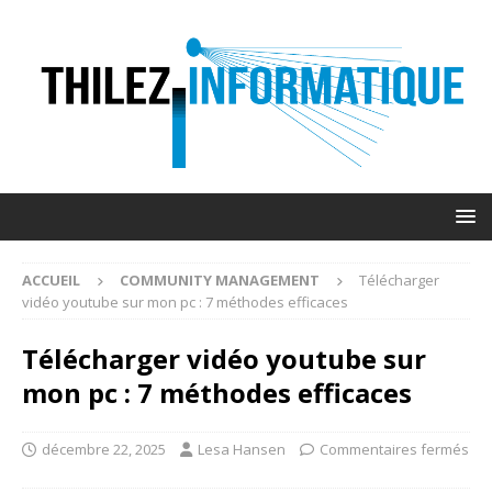
ACCUEIL
COMMUNITY MANAGEMENT
Télécharger
vidéo youtube sur mon pc : 7 méthodes efficaces
Télécharger vidéo youtube sur
mon pc : 7 méthodes efficaces
décembre 22, 2025
Lesa Hansen
Commentaires fermés