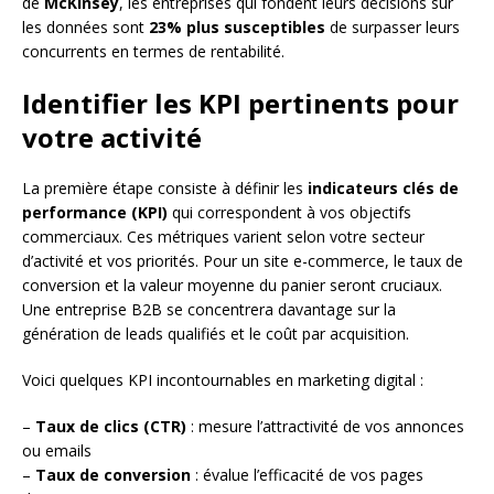
de
McKinsey
, les entreprises qui fondent leurs décisions sur
les données sont
23% plus susceptibles
de surpasser leurs
concurrents en termes de rentabilité.
Identifier les KPI pertinents pour
votre activité
La première étape consiste à définir les
indicateurs clés de
performance (KPI)
qui correspondent à vos objectifs
commerciaux. Ces métriques varient selon votre secteur
d’activité et vos priorités. Pour un site e-commerce, le taux de
conversion et la valeur moyenne du panier seront cruciaux.
Une entreprise B2B se concentrera davantage sur la
génération de leads qualifiés et le coût par acquisition.
Voici quelques KPI incontournables en marketing digital :
–
Taux de clics (CTR)
: mesure l’attractivité de vos annonces
ou emails
–
Taux de conversion
: évalue l’efficacité de vos pages