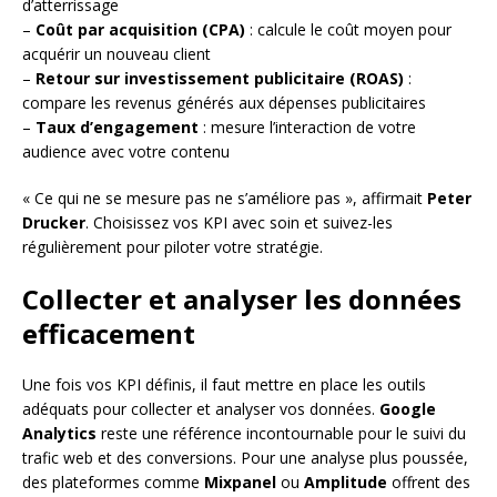
d’atterrissage
–
Coût par acquisition (CPA)
: calcule le coût moyen pour
acquérir un nouveau client
–
Retour sur investissement publicitaire (ROAS)
:
compare les revenus générés aux dépenses publicitaires
–
Taux d’engagement
: mesure l’interaction de votre
audience avec votre contenu
« Ce qui ne se mesure pas ne s’améliore pas », affirmait
Peter
Drucker
. Choisissez vos KPI avec soin et suivez-les
régulièrement pour piloter votre stratégie.
Collecter et analyser les données
efficacement
Une fois vos KPI définis, il faut mettre en place les outils
adéquats pour collecter et analyser vos données.
Google
Analytics
reste une référence incontournable pour le suivi du
trafic web et des conversions. Pour une analyse plus poussée,
des plateformes comme
Mixpanel
ou
Amplitude
offrent des