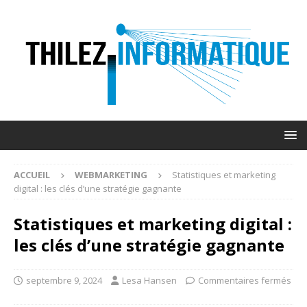
ACCUEIL
WEBMARKETING
Statistiques et marketing
digital : les clés d’une stratégie gagnante
Statistiques et marketing digital :
les clés d’une stratégie gagnante
septembre 9, 2024
Lesa Hansen
Commentaires fermés