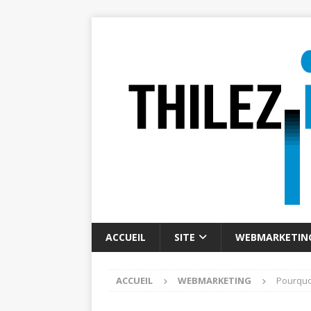
ACCUEIL
SITE
WEBMARKETIN
ACCUEIL
WEBMARKETING
Pourquo