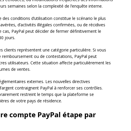
eurs semaines selon la complexité de l’enquête interne.
des conditions d’utilisation constitue le scénario le plus
 avérées, d’activités illégales confirmées, ou de récidives
 cas, PayPal peut décider de fermer définitivement le
0 jours.
es clients représentent une catégorie particulière. Si vous
 remboursement ou de contestations, PayPal peut
es utilisateurs. Cette situation affecte particulièrement les
lumes de ventes.
réglementaires externes. Les nouvelles directives
’argent contraignent PayPal à renforcer ses contrôles.
airement restreint le temps que la plateforme se
ières de votre pays de résidence.
e compte PayPal étape par