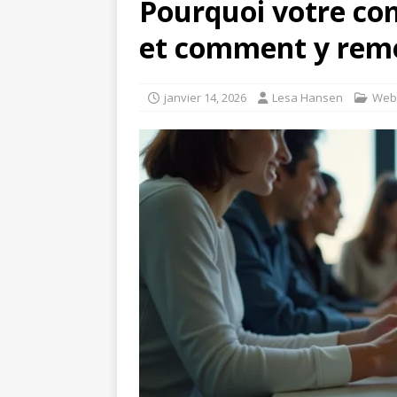
Pourquoi votre com
et comment y rem
janvier 14, 2026
Lesa Hansen
Web