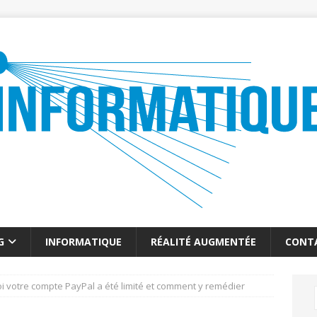
G
INFORMATIQUE
RÉALITÉ AUGMENTÉE
CONT
i votre compte PayPal a été limité et comment y remédier