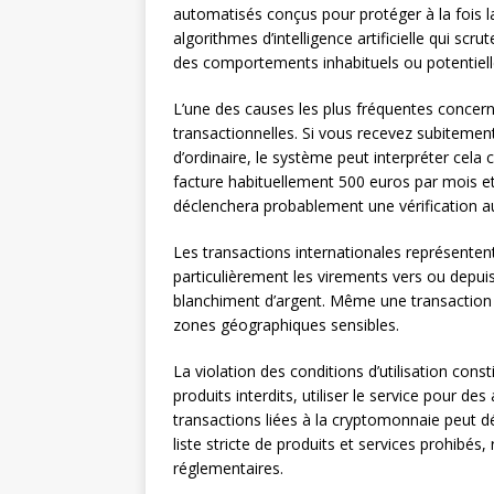
automatisés conçus pour protéger à la fois l
algorithmes d’intelligence artificielle qui sc
des comportements inhabituels ou potentiel
L’une des causes les plus fréquentes conce
transactionnelles. Si vous recevez subitemen
d’ordinaire, le système peut interpréter cela
facture habituellement 500 euros par mois e
déclenchera probablement une vérification 
Les transactions internationales représentent
particulièrement les virements vers ou depu
blanchiment d’argent. Même une transaction lé
zones géographiques sensibles.
La violation des conditions d’utilisation con
produits interdits, utiliser le service pour de
transactions liées à la cryptomonnaie peut d
liste stricte de produits et services prohibés
réglementaires.