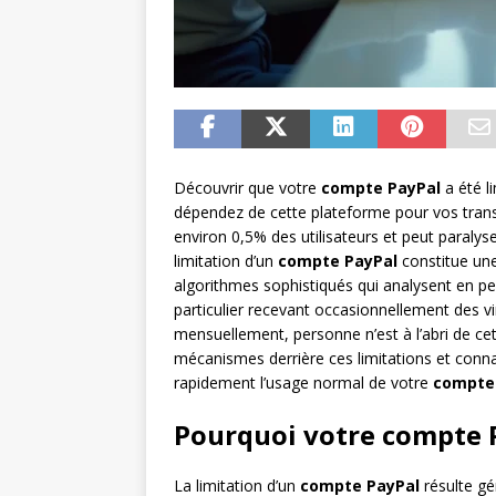
Découvrir que votre
compte PayPal
a été l
dépendez de cette plateforme pour vos trans
environ 0,5% des utilisateurs et peut paraly
limitation d’un
compte PayPal
constitue un
algorithmes sophistiqués qui analysent en p
particulier recevant occasionnellement des v
mensuellement, personne n’est à l’abri de ce
mécanismes derrière ces limitations et conna
rapidement l’usage normal de votre
compte
Pourquoi votre compte Pa
La limitation d’un
compte PayPal
résulte gé