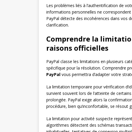
Les problèmes liés à l’authentification de vot
informations personnelles ne correspondent 
PayPal détecte des incohérences dans vos d
clarification.
Comprendre la limitatio
raisons officielles
PayPal classe les limitations en plusieurs ca
spécifique pour la résolution. Comprendre pr
PayPal
vous permettra d’adapter votre strat
La limitation temporaire pour vérification d’id
survient souvent lors de l’atteinte de certain
prolongée. PayPal exige alors la confirmation
procédure, bien qu’inconfortable, se résout 
La limitation pour activité suspecte représent
algorithmes détectent des schémas transacti
inhabituelles, tentatives de connexion multi