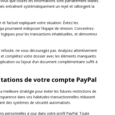
ous que toutes les informations sont parfaitement lisibles.
s entraînent systématiquement un rejet et rallongent la
 factuel expliquant votre situation. Évitez les
ui pourraient indisposer l’équipe de révision. Concentrez-
s logiques pour les transactions inhabituelles, et démontrez
 refusée, ne vous découragez pas. Analysez attentivement
 et complétez votre dossier avec les éléments manquants.
xplication ou l’ajout d’un document complémentaire suffit à
mitations de votre compte PayPal
 meilleure stratégie pour éviter les futures restrictions de
transparence dans vos habitudes transactionnelles réduisent
ent des systèmes de sécurité automatisés.
 personnelles à jour dans votre profil PayPal. Toute