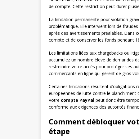
de compte. Cette restriction peut durer plusi
La limitation permanente pour violation grave 
problématique. Elle intervient lors de fraudes
après des avertissements préalables. Dans ce
compte et de conserver les fonds pendant 18
Les limitations liées aux chargebacks ou litig
accumulez un nombre élevé de demandes de
restreindre votre accès pour protéger ses autr
commerçants en ligne qui gèrent de gros vo
Certaines limitations résultent d’obligations 
européennes de lutte contre le blanchiment d
Votre
compte PayPal
peut donc être tempor
conforme aux exigences des autorités financ
Comment débloquer votr
étape