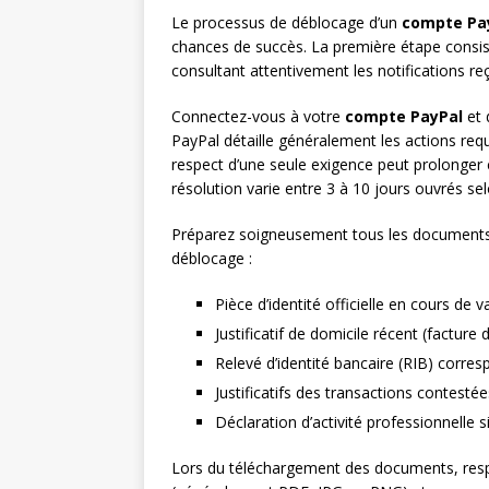
Le processus de déblocage d’un
compte Pa
chances de succès. La première étape consiste
consultant attentivement les notifications reç
Connectez-vous à votre
compte PayPal
et 
PayPal détaille généralement les actions req
respect d’une seule exigence peut prolonger 
résolution varie entre 3 à 10 jours ouvrés se
Préparez soigneusement tous les document
déblocage :
Pièce d’identité officielle en cours de 
Justificatif de domicile récent (facture
Relevé d’identité bancaire (RIB) corr
Justificatifs des transactions contest
Déclaration d’activité professionnelle 
Lors du téléchargement des documents, res