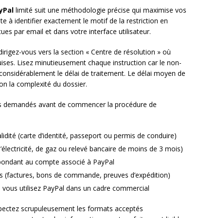
yPal
limité suit une méthodologie précise qui maximise vos
 à identifier exactement le motif de la restriction en
ues par email et dans votre interface utilisateur.
dirigez-vous vers la section « Centre de résolution » où
uises. Lisez minutieusement chaque instruction car le non-
considérablement le délai de traitement. Le délai moyen de
lon la complexité du dossier.
s demandés avant de commencer la procédure de
validité (carte d’identité, passeport ou permis de conduire)
 d’électricité, de gaz ou relevé bancaire de moins de 3 mois)
espondant au compte associé à PayPal
ées (factures, bons de commande, preuves d’expédition)
si vous utilisez PayPal dans un cadre commercial
pectez scrupuleusement les formats acceptés