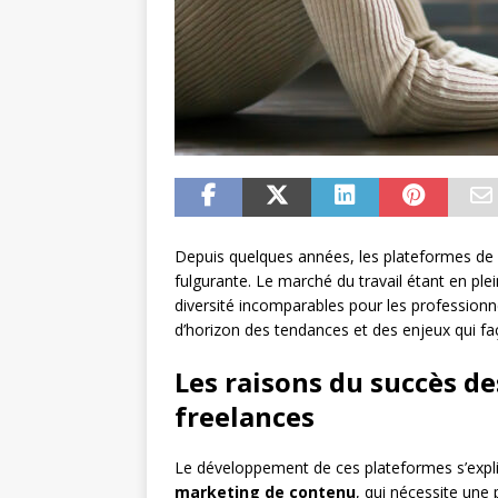
Depuis quelques années, les plateformes de 
fulgurante. Le marché du travail étant en pl
diversité incomparables pour les professionne
d’horizon des tendances et des enjeux qui fa
Les raisons du succès d
freelances
Le développement de ces plateformes s’exp
marketing de contenu
, qui nécessite une 