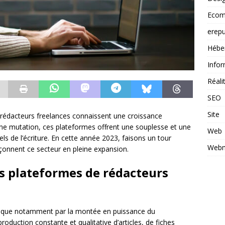
Ecom
erepu
Hébe
Infor
Réal
SEO
Site
rédacteurs freelances connaissent une croissance
eine mutation, ces plateformes offrent une souplesse et une
Web
ls de l’écriture. En cette année 2023, faisons un tour
Webm
çonnent ce secteur en pleine expansion.
es plateformes de rédacteurs
lique notamment par la montée en puissance du
production constante et qualitative d’articles, de fiches