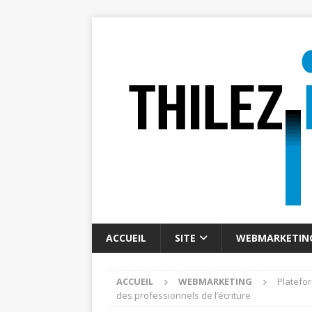
ACCUEIL
SITE
WEBMARKETIN
ACCUEIL
WEBMARKETING
Platefo
des professionnels de l’écriture