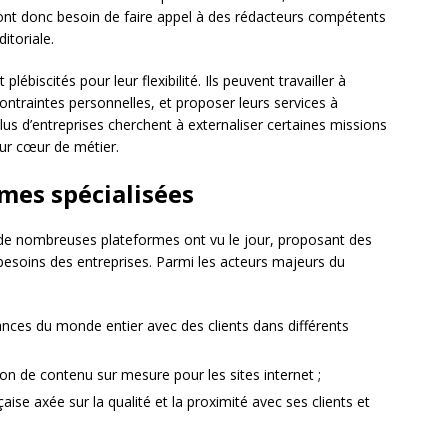
s ont donc besoin de faire appel à des rédacteurs compétents
itoriale.
 plébiscités pour leur flexibilité. Ils peuvent travailler à
ontraintes personnelles, et proposer leurs services à
lus d’entreprises cherchent à externaliser certaines missions
eur cœur de métier.
mes spécialisées
de nombreuses plateformes ont vu le jour, proposant des
 besoins des entreprises. Parmi les acteurs majeurs du
lances du monde entier avec des clients dans différents
tion de contenu sur mesure pour les sites internet ;
aise axée sur la qualité et la proximité avec ses clients et