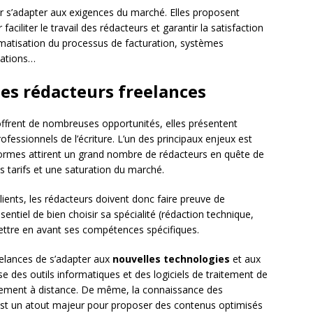
s’adapter aux exigences du marché. Elles proposent
ciliter le travail des rédacteurs et garantir la satisfaction
tomatisation du processus de facturation, systèmes
stations…
 les rédacteurs freelances
offrent de nombreuses opportunités, elles présentent
ofessionnels de l’écriture. L’un des principaux enjeux est
eformes attirent un grand nombre de rédacteurs en quête de
s tarifs et une saturation du marché.
lients, les rédacteurs doivent donc faire preuve de
essentiel de bien choisir sa spécialité (rédaction technique,
mettre en avant ses compétences spécifiques.
reelances de s’adapter aux
nouvelles technologies
et aux
e des outils informatiques et des logiciels de traitement de
cacement à distance. De même, la connaissance des
est un atout majeur pour proposer des contenus optimisés