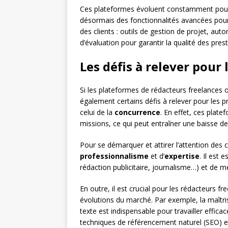
Ces plateformes évoluent constamment pour 
désormais des fonctionnalités avancées pour fa
des clients : outils de gestion de projet, au
d’évaluation pour garantir la qualité des pre
Les défis à relever pour
Si les plateformes de rédacteurs freelances 
également certains défis à relever pour les pr
celui de la
concurrence
. En effet, ces plat
missions, ce qui peut entraîner une baisse de
Pour se démarquer et attirer l’attention des c
professionnalisme
et d’
expertise
. Il est 
rédaction publicitaire, journalisme…) et de 
En outre, il est crucial pour les rédacteurs f
évolutions du marché. Par exemple, la maîtris
texte est indispensable pour travailler effi
techniques de référencement naturel (SEO) 