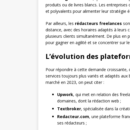
produits ou de livres blancs. Les entreprise
et polyvalents pour alimenter leur stratégie éd
Par ailleurs, les
rédacteurs freelances
sont
distance, avec des horaires adaptés à leurs c
plusieurs clients simultanément. De plus en p
pour gagner en agilité et se concentrer sur l
L’évolution des platefor
Pour répondre à cette demande croissante, 
services toujours plus variés et adaptés aux
marché en 2023, on peut citer :
Upwork
, qui met en relation des free
domaines, dont la rédaction web ;
Textbroker
, spécialisée dans la créa
Redacteur.com
, une plateforme franç
ses rédacteurs ;