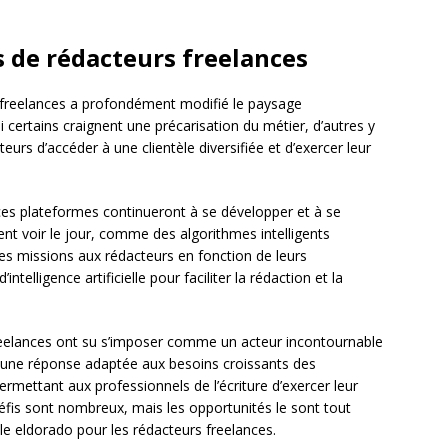
s de rédacteurs freelances
freelances a profondément modifié le paysage
i certains craignent une précarisation du métier, d’autres y
urs d’accéder à une clientèle diversifiée et d’exercer leur
 ces plateformes continueront à se développer et à se
ent voir le jour, comme des algorithmes intelligents
 missions aux rédacteurs en fonction de leurs
ntelligence artificielle pour faciliter la rédaction et la
eelances ont su s’imposer comme un acteur incontournable
nt une réponse adaptée aux besoins croissants des
rmettant aux professionnels de l’écriture d’exercer leur
défis sont nombreux, mais les opportunités le sont tout
le eldorado pour les rédacteurs freelances.