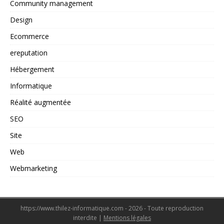
Community management
Design
Ecommerce
ereputation
Hébergement
Informatique
Réalité augmentée
SEO
Site
Web
Webmarketing
https://www.thilez-informatique.com - 2026 - Toute reproduction
interdite
|
Mentions légales