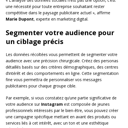
« L’analyse des données sociales n’est pas une option, c’est
une nécessité pour toute entreprise souhaitant rester
compétitive dans le paysage publicitaire actuel », affirme
Marie Dupont
, experte en marketing digital.
Segmenter votre audience pour
un ciblage précis
Les données récoltées vous permettent de segmenter votre
audience avec une précision chirurgicale. Créez des personas
détaillés basés sur des critères démographiques, des centres
d’intérêt et des comportements en ligne. Cette segmentation
fine vous permettra de personnaliser vos messages
publicitaires pour chaque groupe cible.
Par exemple, si vous constatez qu’une partie significative de
votre audience sur
Instagram
est composée de jeunes
professionnels intéressés par le bien-être, vous pouvez créer
une campagne spécifique mettant en avant des produits ou
services liés à cet intérêt, avec un ton et une esthétique