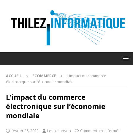
ACCUEIL
ECOMMERCE
L’impact du commerce
électronique sur l’économie mondiale
L’impact du commerce
électronique sur l’économie
mondiale
février 26, 2023
Lesa Hansen
Commentaires fermés