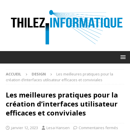
ACCUEIL
DESIGN
Les meilleures pratiques pour la
création d’interfaces utilisateur efficaces et conviviales
Les meilleures pratiques pour la
création d’interfaces utilisateur
efficaces et conviviales
janvier 12, 2023
Lesa Hansen
Commentaires fermés