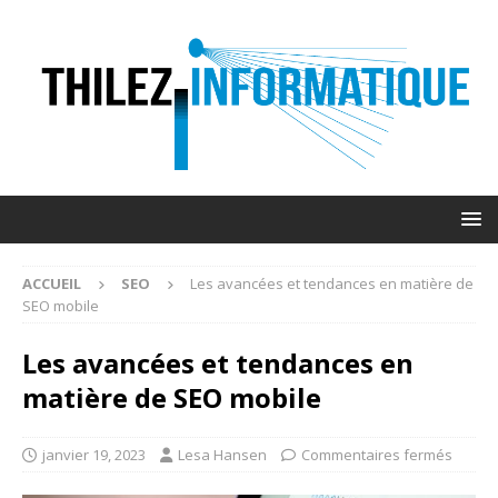
ACCUEIL
SEO
Les avancées et tendances en matière de
SEO mobile
Les avancées et tendances en
matière de SEO mobile
janvier 19, 2023
Lesa Hansen
Commentaires fermés