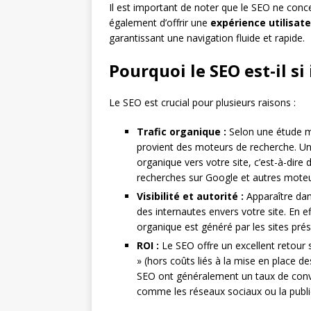
Il est important de noter que le SEO ne conce
également d’offrir une
expérience utilisat
garantissant une navigation fluide et rapide.
Pourquoi le SEO est-il si
Le SEO est crucial pour plusieurs raisons :
Trafic organique :
Selon une étude me
provient des moteurs de recherche. U
organique vers votre site, c’est-à-dire 
recherches sur Google et autres moteu
Visibilité et autorité :
Apparaître dan
des internautes envers votre site. En e
organique est généré par les sites pré
ROI :
Le SEO offre un excellent retour su
» (hors coûts liés à la mise en place d
SEO ont généralement un taux de conve
comme les réseaux sociaux ou la publi