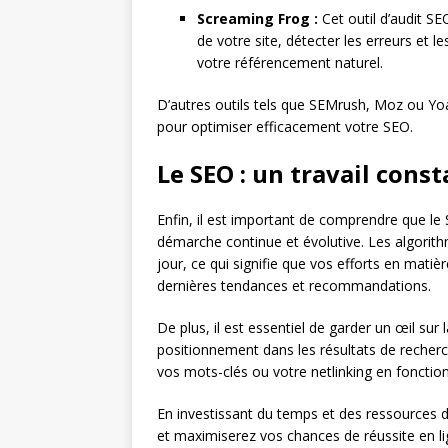
Screaming Frog :
Cet outil d’audit SE
de votre site, détecter les erreurs et
votre référencement naturel.
D’autres outils tels que SEMrush, Moz ou Yoa
pour optimiser efficacement votre SEO.
Le SEO : un travail const
Enfin, il est important de comprendre que le
démarche continue et évolutive. Les algori
jour, ce qui signifie que vos efforts en mati
dernières tendances et recommandations.
De plus, il est essentiel de garder un œil sur 
positionnement dans les résultats de recherc
vos mots-clés ou votre netlinking en foncti
En investissant du temps et des ressources da
et maximiserez vos chances de réussite en li