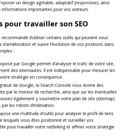
 proposer un design agréable, adaptatif (responsive), ainsi
aux informations importantes pour vos visiteurs.
s pour travailler son SEO
t recommandé d’utiliser certains outils qui peuvent vous
nts d’amélioration et suivre l’évolution de vos positions dans
emples :
roposé par Google permet d’analyser le trafic de votre site,
ment des internautes. Il est indispensable pour mesurer les
votre stratégie en conséquence.
 gratuit de Google, la Search Console vous donne des
site par le moteur de recherche, ainsi que sur les éventuelles
pouvez également y soumettre votre plan de site (sitemap)
s par les robots d’indexation.
se une multitude d’outils pour analyser le profil de liens
sur lesquels vous êtes positionné et surveiller vos
ile pour travailler votre netlinking et affiner votre stratégie