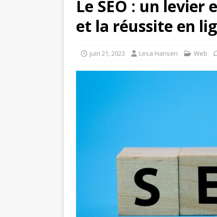
Le SEO : un levier e
et la réussite en li
juin 21, 2023
Lesa Hansen
Web