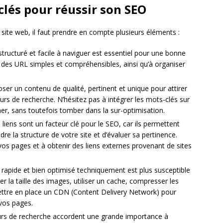
clés pour réussir son SEO
site web, il faut prendre en compte plusieurs éléments :
structuré et facile à naviguer est essentiel pour une bonne
er des URL simples et compréhensibles, ainsi qu’à organiser
oser un contenu de qualité, pertinent et unique pour attirer
urs de recherche. N’hésitez pas à intégrer les mots-clés sur
er, sans toutefois tomber dans la sur-optimisation.
liens sont un facteur clé pour le SEO, car ils permettent
 la structure de votre site et d’évaluer sa pertinence.
e vos pages et à obtenir des liens externes provenant de sites
 rapide et bien optimisé techniquement est plus susceptible
er la taille des images, utiliser un cache, compresser les
mettre en place un CDN (Content Delivery Network) pour
vos pages.
s de recherche accordent une grande importance à