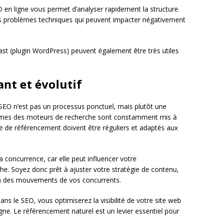
O en ligne vous permet d’analyser rapidement la structure
 les problèmes techniques qui peuvent impacter négativement
st (plugin WordPress) peuvent également être très utiles
ant et évolutif
 SEO n’est pas un processus ponctuel, mais plutôt une
thmes des moteurs de recherche sont constamment mis à
ère de référencement doivent être réguliers et adaptés aux
la concurrence, car elle peut influencer votre
he. Soyez donc prêt à ajuster votre stratégie de contenu,
on des mouvements de vos concurrents.
ns le SEO, vous optimiserez la visibilité de votre site web
gne. Le référencement naturel est un levier essentiel pour