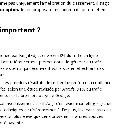
rne pas uniquement l’amélioration du classement. Il s’agit
eur optimale
, en proposant un contenu de qualité et en
 important ?
née par BrightEdge, environ 68% du trafic en ligne
n bon référencement permet donc de générer du trafic
des visiteurs qui découvrent votre site en effectuant des
rs.
s les premiers résultats de recherche renforce la confiance
ffet, selon une étude réalisée par Ahrefs, 91% du trafic
sents sur la première page de Google.
r investissement car il s’agit d’un levier marketing « gratuit
es techniques de référencement). De plus, les leads issus du
rsion plus élevé que ceux provenant d’autres sources,
cité payante.