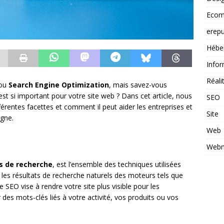
Ecom
erepu
Hébe
Infor
Réal
 ou
Search Engine Optimization
, mais savez-vous
 est si important pour votre site web ? Dans cet article, nous
SEO
férentes facettes et comment il peut aider les entreprises et
Site
igne.
Web
Webm
s de recherche
, est l’ensemble des techniques utilisées
 les résultats de recherche naturels des moteurs tels que
 SEO vise à rendre votre site plus visible pour les
 des mots-clés liés à votre activité, vos produits ou vos