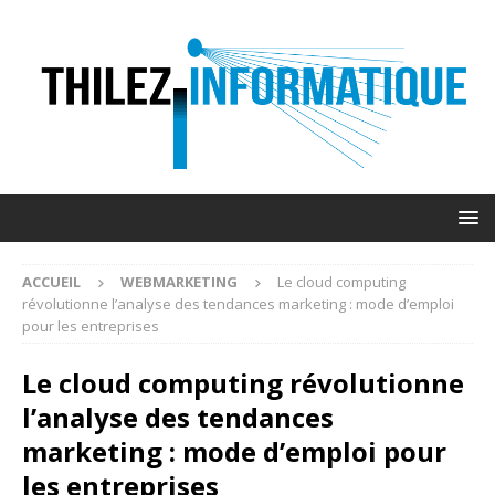
ACCUEIL
WEBMARKETING
Le cloud computing
révolutionne l’analyse des tendances marketing : mode d’emploi
pour les entreprises
Le cloud computing révolutionne
l’analyse des tendances
marketing : mode d’emploi pour
les entreprises