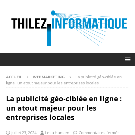
ACCUEIL
WEBMARKETING
La publicité géo-ciblée en
ligne : un atout majeur pour les entreprises locales
La publicité géo-ciblée en ligne :
un atout majeur pour les
entreprises locales
juillet 23, 2024
Lesa Hansen
Commentaires fermés