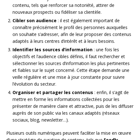
contenu, tels que renforcer sa notoriété, attirer de
nouveaux prospects ou fidéliser sa clientèle.
Cibler son audience
: il est également important de
connaître précisément le profil des personnes auxquelles
on souhaite s’adresser, afin de leur proposer des contenus
adaptés à leurs centres d’intérêt et à leurs besoins.
Identifier les sources d’information
: une fois les
objectifs et l’audience cibles définis, il faut rechercher et
sélectionner les sources d’information les plus pertinentes
et fiables sur le sujet concerné. Cette étape demande une
veille régulière et une mise à jour constante pour suivre
l’évolution du secteur.
Organiser et partager les contenus
: enfin, il s’agit de
mettre en forme les informations collectées pour les
présenter de manière claire et attractive, puis de les diffuser
auprès de son public via les canaux adaptés (réseaux
sociaux, blog, newsletter…).
Plusieurs outils numériques peuvent faciliter la mise en œuvre
d’une stratégie de curation de contenu, tels que
Feedly