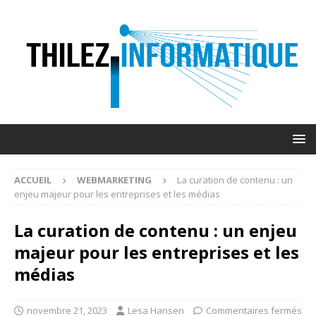
ACCUEIL
WEBMARKETING
La curation de contenu : un
enjeu majeur pour les entreprises et les médias
La curation de contenu : un enjeu
majeur pour les entreprises et les
médias
novembre 21, 2023
Lesa Hansen
Commentaires fermés