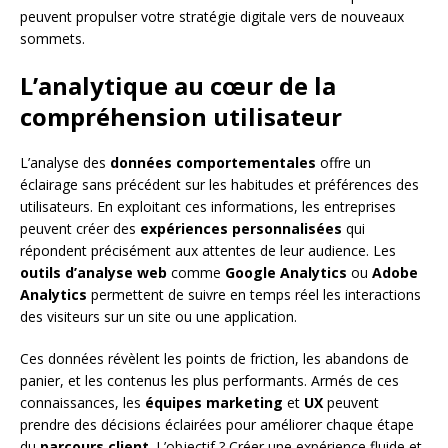
peuvent propulser votre stratégie digitale vers de nouveaux
sommets.
L’analytique au cœur de la
compréhension utilisateur
L’analyse des
données comportementales
offre un
éclairage sans précédent sur les habitudes et préférences des
utilisateurs. En exploitant ces informations, les entreprises
peuvent créer des
expériences personnalisées
qui
répondent précisément aux attentes de leur audience. Les
outils d’analyse web
comme
Google Analytics
ou
Adobe
Analytics
permettent de suivre en temps réel les interactions
des visiteurs sur un site ou une application.
Ces données révèlent les points de friction, les abandons de
panier, et les contenus les plus performants. Armés de ces
connaissances, les
équipes marketing
et
UX
peuvent
prendre des décisions éclairées pour améliorer chaque étape
du
parcours client
. L’objectif ? Créer une expérience fluide et