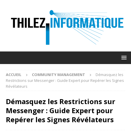
ACCUEIL
COMMUNITY MANAGEMENT
Démasquez les
Restrictions sur Messenger : Guide Expert pour Repérer les Signes
Révélateurs
Démasquez les Restrictions sur
Messenger : Guide Expert pour
Repérer les Signes Révélateurs